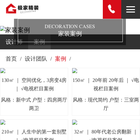
DECORATION CASES
家装案例
设计师
案例
首页
设计团队
案例
130㎡ ｜ 空间优化，3房变4房
150㎡ ｜ 20年前 20年后 ｜ √电
｜ √电视栏目案例
视栏目案例
风格：新中式 户型：四房两厅
风格：现代简约 户型：三室两
两卫
厅
210㎡ ｜ 人生中的第一套别墅
32㎡ ｜ 80年代老公房翻新 ｜