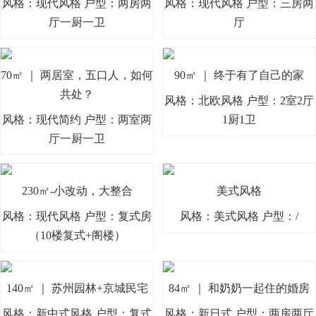
风格：现代风格 户型：两房两
风格：现代风格 户型：三房两
厅一厨一卫
厅
70㎡ ｜ 两居室，五口人，如何
90㎡ ｜ 终于有了自己的家
共处？
风格：北欧风格 户型：2室2厅
风格：现代简约 户型：两室两
1厨1卫
厅一厨一卫
230㎡-小改动，大整合
美式风格
风格：现代风格 户型：复式房
风格：美式风格 户型：/
（10楼复式+阁楼）
140㎡ ｜ 苏州园林+京城民宅
84㎡ ｜ 和奶奶一起住的婚房
风格：新中式风格 户型：复式
风格：新日式 户型：两房两厅