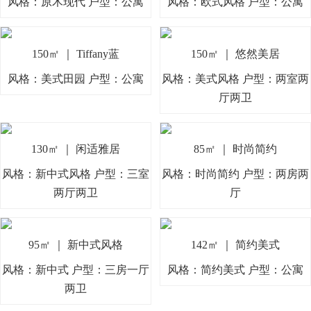
风格：原木现代 户型：公寓
风格：欧式风格 户型：公寓
150㎡ ｜ Tiffany蓝
150㎡ ｜ 悠然美居
风格：美式田园 户型：公寓
风格：美式风格 户型：两室两
厅两卫
130㎡ ｜ 闲适雅居
85㎡ ｜ 时尚简约
风格：新中式风格 户型：三室
风格：时尚简约 户型：两房两
两厅两卫
厅
95㎡ ｜ 新中式风格
142㎡ ｜ 简约美式
风格：新中式 户型：三房一厅
风格：简约美式 户型：公寓
两卫