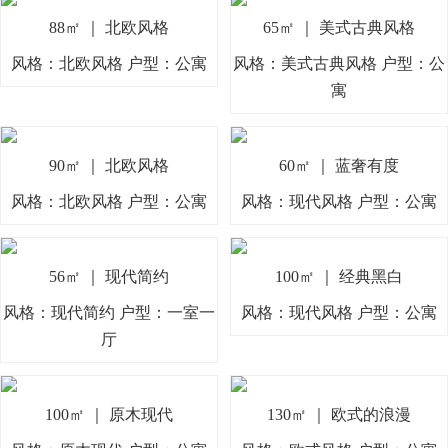
88㎡ ｜ 北欧风格
65㎡ ｜ 美式古典风格
风格：北欧风格 户型：公寓
风格：美式古典风格 户型：公
寓
90㎡ ｜ 北欧风格
60㎡ ｜ 蓝奢有度
风格：北欧风格 户型：公寓
风格：现代风格 户型：公寓
56㎡ ｜ 现代简约
100㎡ ｜ 经典黑白
风格：现代简约 户型：一室一
风格：现代风格 户型：公寓
厅
100㎡ ｜ 原木现代
130㎡ ｜ 欧式的浪漫