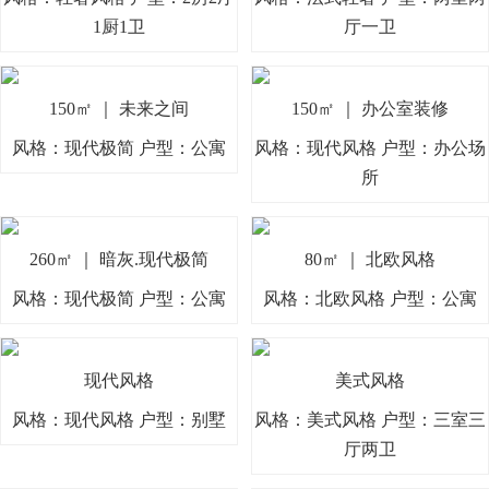
1厨1卫
厅一卫
150㎡ ｜ 未来之间
150㎡ ｜ 办公室装修
风格：现代极简 户型：公寓
风格：现代风格 户型：办公场
所
260㎡ ｜ 暗灰.现代极简
80㎡ ｜ 北欧风格
风格：现代极简 户型：公寓
风格：北欧风格 户型：公寓
现代风格
美式风格
风格：现代风格 户型：别墅
风格：美式风格 户型：三室三
厅两卫