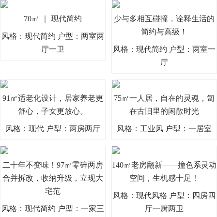
70㎡ ｜ 现代简约
少与多相互碰撞，诠释生活的
简约与高级！
风格：现代简约 户型：两室两
厅一卫
风格：现代简约 户型：两室一
厅
91㎡适老化设计，居家养老更
75㎡一人居，自在的灵魂，匐
舒心，子女更放心。
在古旧里的闲散时光
风格：现代 户型：两房两厅
风格：工业风 户型：一居室
二十年不变味！97㎡零碎两房
140㎡老房翻新——撞色系灵动
合并拆改，收纳升级，立现大
空间，生机感十足！
宅范
风格：现代风格 户型：四房四
风格：现代简约 户型：一家三
厅一厨两卫