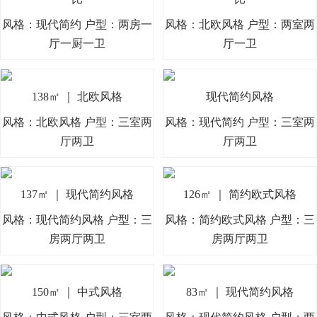
风格：现代简约 户型：两房一
风格：北欧风格 户型：两室两
厅一厨一卫
厅一卫
138㎡ ｜ 北欧风格
现代简约风格
风格：北欧风格 户型：三室两
风格：现代简约 户型：三室两
厅两卫
厅两卫
137㎡ ｜ 现代简约风格
126㎡ ｜ 简约欧式风格
风格：现代简约风格 户型：三
风格：简约欧式风格 户型：三
房两厅两卫
房两厅两卫
150㎡ ｜ 中式风格
83㎡ ｜ 现代简约风格