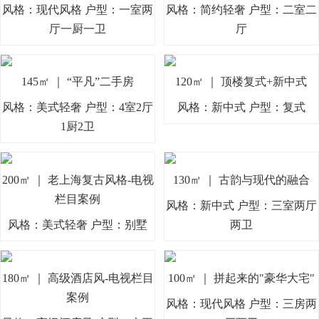
风格：现代风格 户型：一室两
风格：简约轻奢 户型：二室二
厅一厨一卫
厅
145㎡ ｜ “平凡”二手房
120㎡ ｜ 顶楼复式+新中式
风格：美式轻奢 户型：4室2厅
风格：新中式 户型：复式
1厨2卫
200㎡ ｜ 老上海复古风格-电视
130㎡ ｜ 古韵与现代的融合
栏目案例
风格：新中式 户型：三室两厅
风格：美式轻奢 户型：别墅
两卫
180㎡ ｜ 高级酒店风-电视栏目
100㎡ ｜ 拼起来的"豪华大宅"
案例
风格：现代风格 户型：三房两