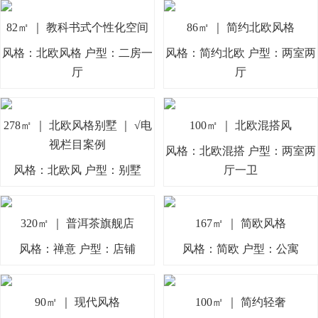
82㎡ ｜ 教科书式个性化空间
86㎡ ｜ 简约北欧风格
风格：北欧风格 户型：二房一
风格：简约北欧 户型：两室两
厅
厅
278㎡ ｜ 北欧风格别墅 ｜ √电
100㎡ ｜ 北欧混搭风
视栏目案例
风格：北欧混搭 户型：两室两
风格：北欧风 户型：别墅
厅一卫
320㎡ ｜ 普洱茶旗舰店
167㎡ ｜ 简欧风格
风格：禅意 户型：店铺
风格：简欧 户型：公寓
90㎡ ｜ 现代风格
100㎡ ｜ 简约轻奢