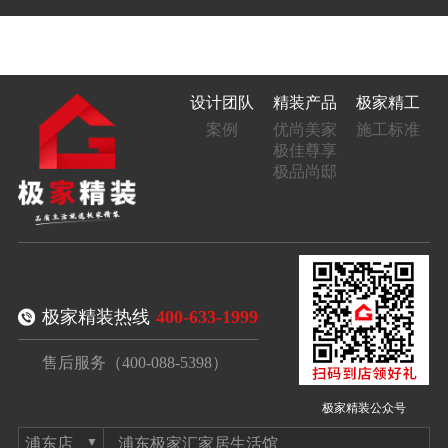
设计团队
精装产品
极家精工
案例
优尚美家
施工标准
极佳尊享
极品尚邸
极家精装热线
400-633-1999
售后服务（400-088-5398）
极家精装公众号
浦东极家汇家居生活馆