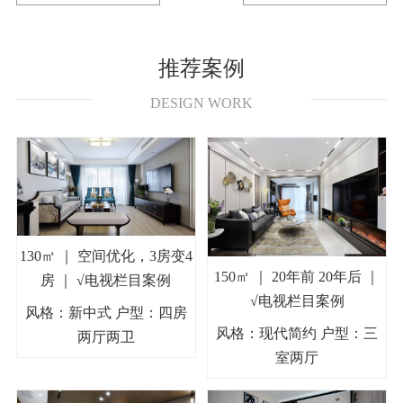
推荐案例
DESIGN WORK
130㎡ ｜ 空间优化，3房变4
150㎡ ｜ 20年前 20年后 ｜
房 ｜ √电视栏目案例
√电视栏目案例
风格：新中式 户型：四房
风格：现代简约 户型：三
两厅两卫
室两厅