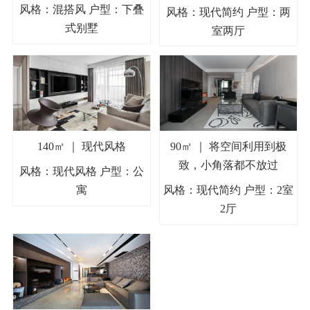
风格：混搭风 户型：下叠
风格：现代简约 户型：两
式别墅
室两厅
140㎡ ｜ 现代风格
90㎡ ｜ 将空间利用到极
致，小角落都不放过
风格：现代风格 户型：公
寓
风格：现代简约 户型：2室
2厅