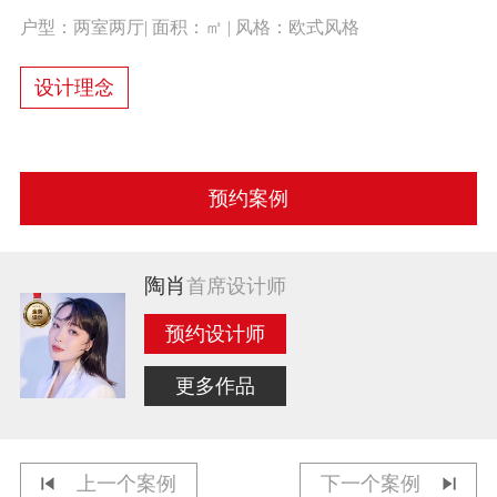
户型：两室两厅| 面积：㎡ | 风格：欧式风格
设计理念
预约案例
陶肖
首席设计师
预约设计师
更多作品
上一个案例
下一个案例