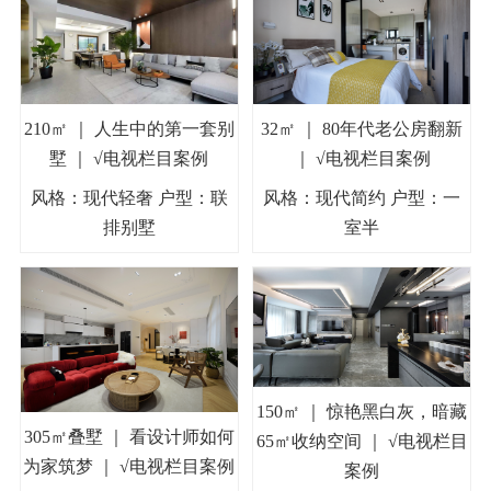
210㎡ ｜ 人生中的第一套别
32㎡ ｜ 80年代老公房翻新
墅 ｜ √电视栏目案例
｜ √电视栏目案例
风格：现代轻奢 户型：联
风格：现代简约 户型：一
排别墅
室半
150㎡ ｜ 惊艳黑白灰，暗藏
305㎡叠墅 ｜ 看设计师如何
65㎡收纳空间 ｜ √电视栏目
为家筑梦 ｜ √电视栏目案例
案例