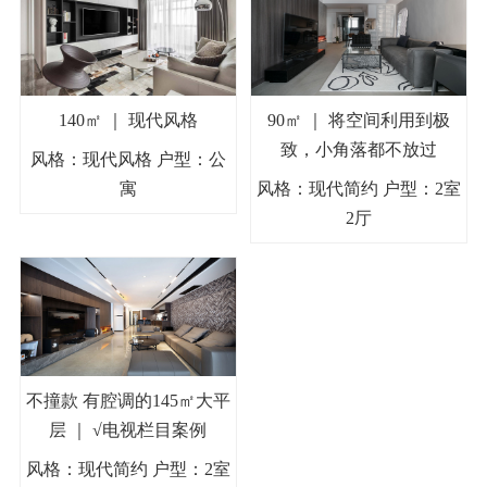
140㎡ ｜ 现代风格
90㎡ ｜ 将空间利用到极
致，小角落都不放过
风格：现代风格 户型：公
寓
风格：现代简约 户型：2室
2厅
不撞款 有腔调的145㎡大平
层 ｜ √电视栏目案例
风格：现代简约 户型：2室