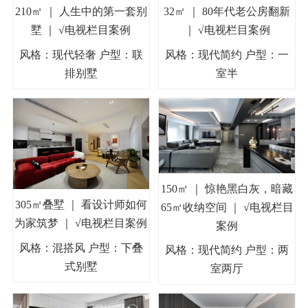
210㎡ ｜ 人生中的第一套别
32㎡ ｜ 80年代老公房翻新
墅 ｜ √电视栏目案例
｜ √电视栏目案例
风格：现代轻奢 户型：联
风格：现代简约 户型：一
排别墅
室半
150㎡ ｜ 惊艳黑白灰，暗藏
305㎡叠墅 ｜ 看设计师如何
65㎡收纳空间 ｜ √电视栏目
为家筑梦 ｜ √电视栏目案例
案例
风格：混搭风 户型：下叠
风格：现代简约 户型：两
式别墅
室两厅