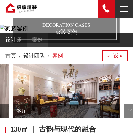
DECORATION CASES
家装案例
设计师
案例
首页
设计团队
案例
＜ 返回
客厅
平
130㎡ ｜ 古韵与现代的融合