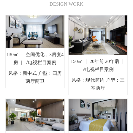
DESIGN WORK
130㎡ ｜ 空间优化，3房变4
150㎡ ｜ 20年前 20年后 ｜
房 ｜ √电视栏目案例
√电视栏目案例
风格：新中式 户型：四房
风格：现代简约 户型：三
两厅两卫
室两厅