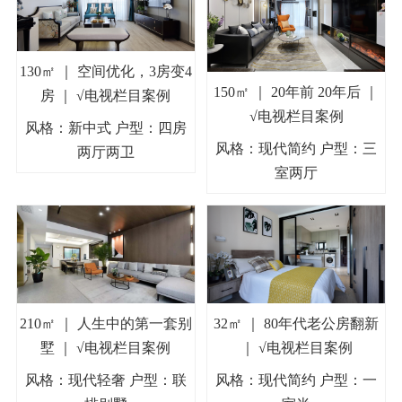
130㎡ ｜ 空间优化，3房变4
150㎡ ｜ 20年前 20年后 ｜
房 ｜ √电视栏目案例
√电视栏目案例
风格：新中式 户型：四房
风格：现代简约 户型：三
两厅两卫
室两厅
210㎡ ｜ 人生中的第一套别
32㎡ ｜ 80年代老公房翻新
墅 ｜ √电视栏目案例
｜ √电视栏目案例
风格：现代轻奢 户型：联
风格：现代简约 户型：一