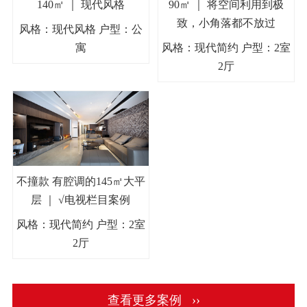
140㎡ ｜ 现代风格
90㎡ ｜ 将空间利用到极
致，小角落都不放过
风格：现代风格 户型：公
寓
风格：现代简约 户型：2室
2厅
不撞款 有腔调的145㎡大平
层 ｜ √电视栏目案例
风格：现代简约 户型：2室
2厅
查看更多案例 ››