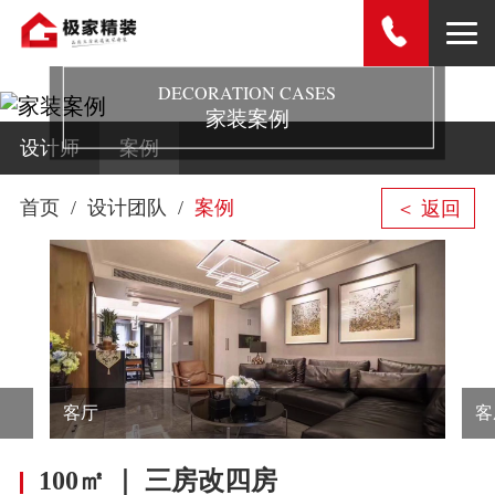
DECORATION CASES
家装案例
设计师
案例
首页
设计团队
案例
＜ 返回
客厅
客
100㎡ ｜ 三房改四房