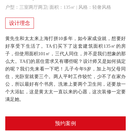
户型：三室两厅两卫| 面积：135㎡ | 风格：轻奢风格
设计理念
黄先生和太太来上海打拼10多年，如今家成业就，想要好
好享受下生活了。TA们买下了这套建筑面积135㎡的房
子，但使用面积101㎡，三代人同住，并不是我们想象的那
么大。TA们的居住需求又有哪些呢？设计师又是如何搞定
的呢？我们先来看一下吧！儿子今年9岁，加上与父母同
住，光卧室就要三个。两人平时工作较忙，少不了在家办
公，所以最好有个书房。洗漱上要两个卫生间，还要放一
个大浴缸，这是黄太太一直以来的心愿，这次装修一定要
满足她。
预约案例