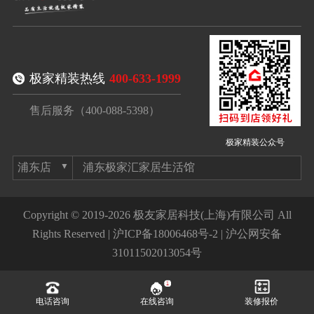
极家精装热线
400-633-1999
售后服务（400-088-5398）
极家精装公众号
浦东极家汇家居生活馆
Copyright © 2019-2026 极友家居科技(上海)有限公司 All
Rights Reserved |
沪ICP备18006468号-2
|
沪公网安备
31011502013054号
电话咨询
在线咨询
装修报价