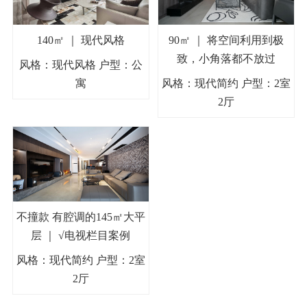
140㎡ ｜ 现代风格
90㎡ ｜ 将空间利用到极
致，小角落都不放过
风格：现代风格 户型：公
寓
风格：现代简约 户型：2室
2厅
不撞款 有腔调的145㎡大平
层 ｜ √电视栏目案例
风格：现代简约 户型：2室
2厅