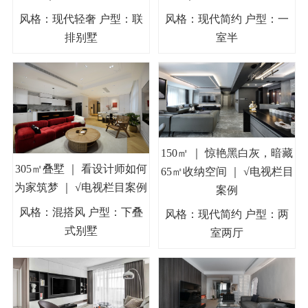
风格：现代轻奢 户型：联
风格：现代简约 户型：一
排别墅
室半
150㎡ ｜ 惊艳黑白灰，暗藏
305㎡叠墅 ｜ 看设计师如何
65㎡收纳空间 ｜ √电视栏目
为家筑梦 ｜ √电视栏目案例
案例
风格：混搭风 户型：下叠
风格：现代简约 户型：两
式别墅
室两厅