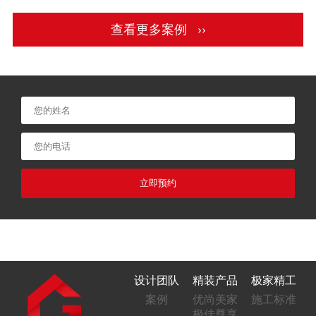
查看更多案例 ››
立即预约
设计团队
精装产品
极家精工
案例
优尚美家
施工标准
极佳尊享