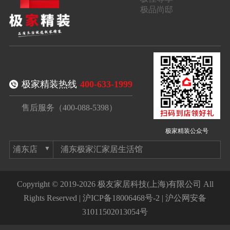
极品尚邸
极家精装热线
400-633-1999
售后服务（400-088-5398）
极家精装公众号
浦东极家汇家居生活馆
Copyright © 2019-2026 极友家居科技(上海)有限公司 All
Rights Reserved |
沪ICP备18006468号-2
|
沪公网安备
31011502013054号