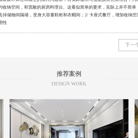
的收纳空间，和宽敞的厨房料理台。这看似简单的要求，实际上并不简单
去掉储物间隔墙，变身大容量鞋柜和衣帽间；2/ 卡座式餐厅，增加收纳空间
用性
下一
推荐案例
DESIGN WORK