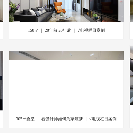
150㎡ ｜ 20年前 20年后 ｜ √电视栏目案例
305㎡叠墅 ｜ 看设计师如何为家筑梦 ｜ √电视栏目案例