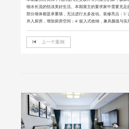
细水长流的恬淡美好生活。本期屋主的要求家中需要充足
部分墙体都是承重墙，无法进行太多改动。装修亮点：1/ 
并入厨房，增加厨房空间；4/ 嵌入式收纳，兼具颜值与实
上一个案例