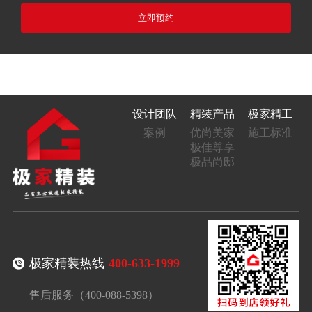
立即预约
设计团队
精装产品
极家精工
案例
优尚美家
施工标准
极佳尊享
极品尚邸
极家精装热线
400-633-1999
售后服务（400-088-5398）