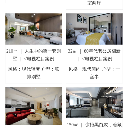
室两厅
210㎡ ｜ 人生中的第一套别
32㎡ ｜ 80年代老公房翻新
墅 ｜ √电视栏目案例
｜ √电视栏目案例
风格：现代轻奢 户型：联
风格：现代简约 户型：一
排别墅
室半
150㎡ ｜ 惊艳黑白灰，暗藏