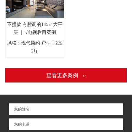
不撞款 有腔调的145㎡大平
层 ｜ √电视栏目案例
风格：现代简约 户型：2室
2厅
查看更多案例 ››