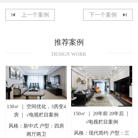
上一个案例
下一个案例
推荐案例
DESIGN WORK
130㎡ ｜ 空间优化，3房变4
150㎡ ｜ 20年前 20年后 ｜
房 ｜ √电视栏目案例
√电视栏目案例
风格：新中式 户型：四房
风格：现代简约 户型：三
两厅两卫