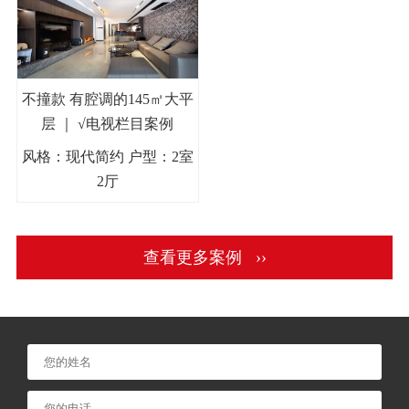
不撞款 有腔调的145㎡大平
层 ｜ √电视栏目案例
风格：现代简约 户型：2室
2厅
查看更多案例 ››