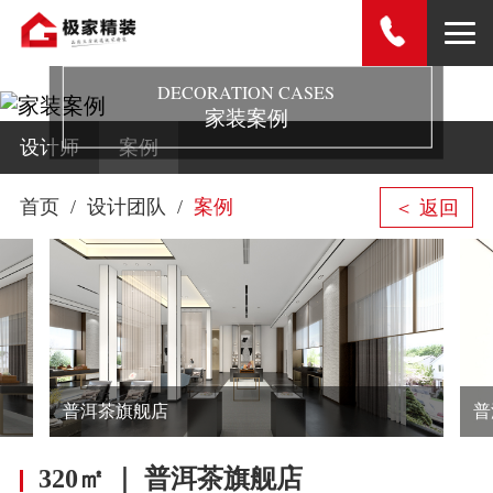
DECORATION CASES
家装案例
设计师
案例
首页
设计团队
案例
＜ 返回
普洱茶旗舰店
普
320㎡ ｜ 普洱茶旗舰店