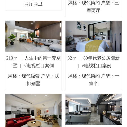
风格：现代简约 户型：三
两厅两卫
室两厅
210㎡ ｜ 人生中的第一套别
32㎡ ｜ 80年代老公房翻新
墅 ｜ √电视栏目案例
｜ √电视栏目案例
风格：现代轻奢 户型：联
风格：现代简约 户型：一
排别墅
室半