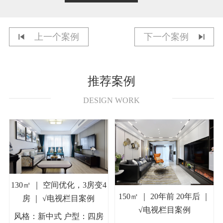
上一个案例
下一个案例
推荐案例
DESIGN WORK
130㎡ ｜ 空间优化，3房变4
150㎡ ｜ 20年前 20年后 ｜
房 ｜ √电视栏目案例
√电视栏目案例
风格：新中式 户型：四房