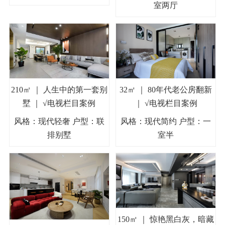
室两厅
210㎡ ｜ 人生中的第一套别
32㎡ ｜ 80年代老公房翻新
墅 ｜ √电视栏目案例
｜ √电视栏目案例
风格：现代轻奢 户型：联
风格：现代简约 户型：一
排别墅
室半
150㎡ ｜ 惊艳黑白灰，暗藏