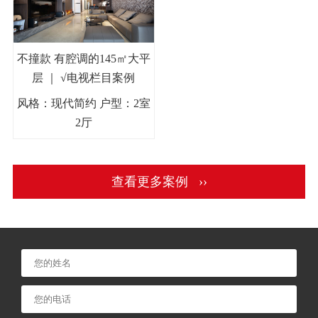
不撞款 有腔调的145㎡大平
层 ｜ √电视栏目案例
风格：现代简约 户型：2室
2厅
查看更多案例 ››