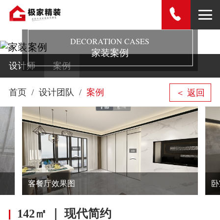
DECORATION CASES
家装案例
设计师
案例
首页
设计团队
案例
＜ 返回
客餐厅效果图
卧
142㎡ ｜ 现代简约