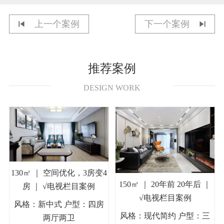
上一个案例
下一个案例
推荐案例
DESIGN WORK
130㎡ ｜ 空间优化，3房变4
150㎡ ｜ 20年前 20年后 ｜
房 ｜ √电视栏目案例
√电视栏目案例
风格：新中式 户型：四房
风格：现代简约 户型：三
两厅两卫