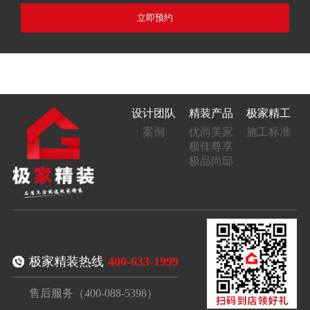
立即预约
设计团队
精装产品
极家精工
案例
优尚美家
施工标准
极佳尊享
极品尚邸
极家精装热线
400-633-1999
售后服务（400-088-5398）