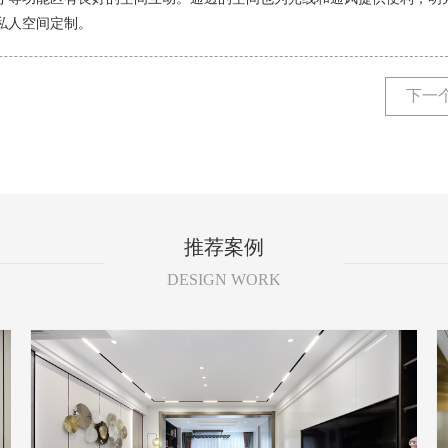
私人空间定制。
下一
推荐案例
DESIGN WORK