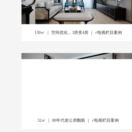
130㎡ ｜ 空间优化，3房变4房 ｜ √电视栏目案例
32㎡ ｜ 80年代老公房翻新 ｜ √电视栏目案例