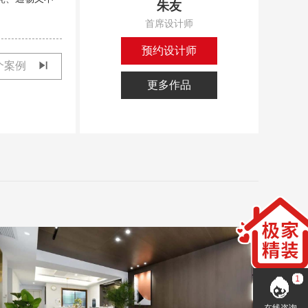
朱友
首席设计师
预约设计师
个案例
更多作品
在线咨询