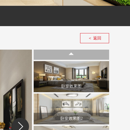
＜ 返回
◤
卧室效果图
卧室效果图2