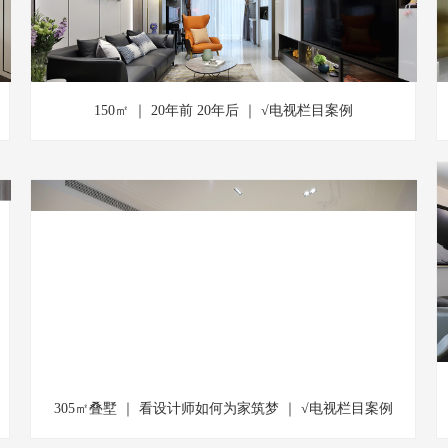
150㎡ ｜ 20年前 20年后 ｜ √电视栏目案例
305㎡叠墅 ｜ 看设计师如何为家筑梦 ｜ √电视栏目案例