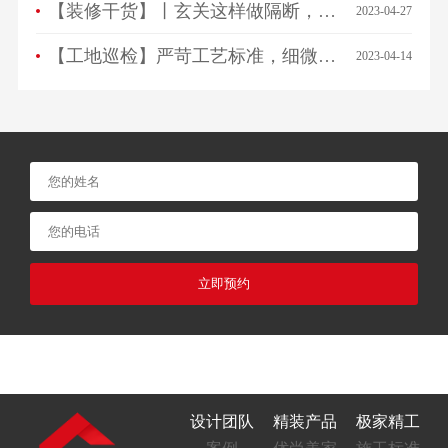
【装修干货】丨玄关这样做隔断，一进门就被惊艳！
2023-04-27
【工地巡检】严苛工艺标准，细微之处见品质！
2023-04-14
立即预约
设计团队
精装产品
极家精工