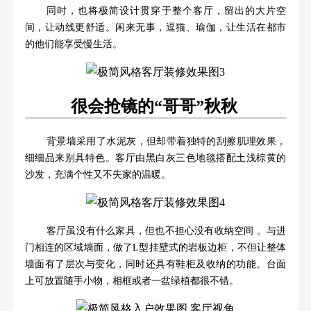
同时，也将极简设计贯穿于整个客厅，留出的大片空
间，让动线更舒适。闲来无事，逗猫、瑜伽，让生活在都市
的他们能享受慢生活。
很会抢镜的“哥哥”秋秋
背景墙采用了水泥灰，但却带着独特的刮擦肌理效果，
细细品来别具特色。客厅由黑白灰三色地毯搭配土浅棕黄的
沙发，充满个性又不失家的温暖。
客厅虽没有什么家具，但也不担心没有收纳空间 。与进
门相连的区域墙面，做了L型挂壁式的岩板边柜，不但让整体
墙面有了层次与变化，同时还具有鞋柜及收纳的功能。台面
上可放置随手小物，相框或者一盆绿植都很不错。