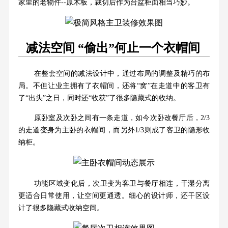
家里的老物件--原木板，裁切后作为台盆柜面相当巧妙。
减法空间 “偷出”何止一个衣帽间
在整套空间的减法设计中，通过布局的调整及精巧的布
局。不但让业主拥有了衣帽间，还将“窝”在走道中的客卫有
了“出头”之日，同时还“收获”了很多隐藏式的收纳。
原卧室及次卧之间有一条走道，如今次卧改餐厅后，2/3
的走道变身为主卧的衣帽间，而另外1/3则成了客卫的隐形收
纳柜。
功能区域变化后，次卫变为客卫与餐厅相连，干湿分离
更适合日常使用，让空间更通透。细心的设计师，还干区设
计了很多隐藏式收纳空间。