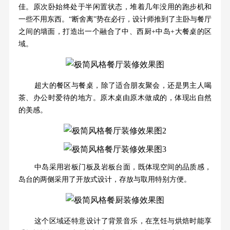
佳。原次卧始终处于半闲置状态，堆着几年没用的跑步机和
一些不用东西。“断舍离”势在必行，设计师推到了主卧与餐厅
之间的墙面，打造出一个融合了中、西厨+中岛+大餐桌的区
域。
超大的餐区与餐桌，除了适合朋友聚会，还是男主人喝
茶、办公时爱待的地方。原木桌由原木做成的，体现出自然
的美感。
中岛采用岩板门板及岩板台面，既体现空间的品质感，
岛台的两侧采用了开放式设计，存放与取用特别方便。
这个区域还特意设计了背景音乐，在烹饪与烘焙时能享