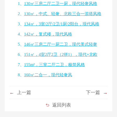
1、
130㎡三房二厅二卫一厨，现代轻奢风格
2、
130㎡，中式、轻奢、北欧三合一混搭风格
3、
134㎡，3室/2厅/2卫/1厨/2阳台，现代风格
4、
142㎡，复式楼，现代风格
5、
146㎡三房二厅一厨二卫，现代美式轻奢
6、
151㎡，4室2厅2卫（2拼1），现代+北欧
7、
155m²，三室二厅二卫，极简风格
8、
160㎡二合一，现代轻奢风
←
上一篇
下一篇
→
返回列表