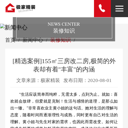
NEWS CENTER
装修知识
首页
新闻中心
装修知识
[精选案例]155㎡三房改二房,极简的外
表却有着"丰富"的内涵
文章来源：极家精装
发布日期：2020-08-01
“生活应该简单而纯粹，无需太多，点到为止。就如：喜
欢就会放肆，但爱就是克制！生活与感情的道理，是那么如
出一辙。”非常喜欢业主黄小姐的这句话。
她对生活的理解与
态度，随着时间而逐渐理性与成熟，同时更有自己对生活的
理解。黄小姐与先生对家的需求，也因此而需改变。如何让