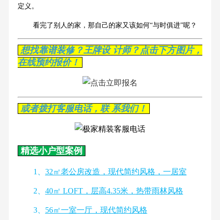
定义。
看完了别人的家，那自己的家又该如何“与时俱进”呢？
想找靠谱装修？王牌设 计师？点击下方图片，
在线预约报价！
或者拨打客服电话，联 系我们！
精选小户型案例
1、
32㎡老公房改造，现代简约风格，一居室
2、
40㎡ LOFT，层高4.35米，热带雨林风格
3、
56㎡一室一厅，现代简约风格