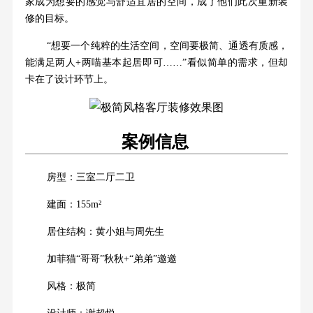
家成为想要的感觉与舒适宜居的空间，成了他们此次重新装
修的目标。
“想要一个纯粹的生活空间，空间要极简、通透有质感，
能满足两人+两喵基本起居即可……”看似简单的需求，但却
卡在了设计环节上。
案例信息
房型：三室二厅二卫
建面：155m²
居住结构：黄小姐与周先生
加菲猫“哥哥”秋秋+“弟弟”邀邀
风格：极简