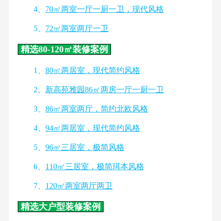
4、
70㎡两室一厅一厨一卫，现代风格
5、
72㎡两室两厅一卫
精选80-120㎡装修案例
1、
80㎡两居室，现代简约风格
2、
新高苑雅园86㎡两房一厅一厨一卫
3、
86㎡两室两厅，简约北欧风格
4、
94㎡两居室，现代简约风格
5、
96㎡三居室，极简风格
6、
110㎡三居室，极简珥本风格
7、
120㎡两室两厅两卫
精选大户型装修案例