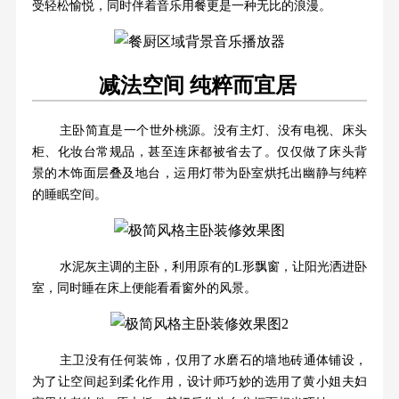
受轻松愉悦，同时伴着音乐用餐更是一种无比的浪漫。
减法空间 纯粹而宜居
主卧简直是一个世外桃源。没有主灯、没有电视、床头
柜、化妆台常规品，甚至连床都被省去了。仅仅做了床头背
景的木饰面层叠及地台，运用灯带为卧室烘托出幽静与纯粹
的睡眠空间。
水泥灰主调的主卧，利用原有的L形飘窗，让阳光洒进卧
室，同时睡在床上便能看看窗外的风景。
主卫没有任何装饰，仅用了水磨石的墙地砖通体铺设，
为了让空间起到柔化作用，设计师巧妙的选用了黄小姐夫妇