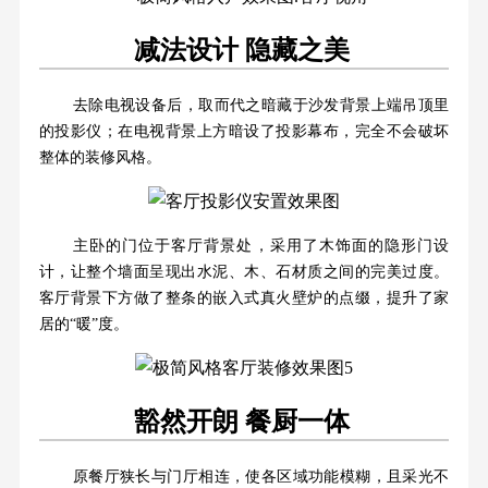
减法设计 隐藏之美
去除电视设备后，取而代之暗藏于沙发背景上端吊顶里
的投影仪；在电视背景上方暗设了投影幕布，完全不会破坏
整体的装修风格。
主卧的门位于客厅背景处，采用了木饰面的隐形门设
计，让整个墙面呈现出水泥、木、石材质之间的完美过度。
客厅背景下方做了整条的嵌入式真火壁炉的点缀，提升了家
居的“暖”度。
豁然开朗 餐厨一体
原餐厅狭长与门厅相连，使各区域功能模糊，且采光不