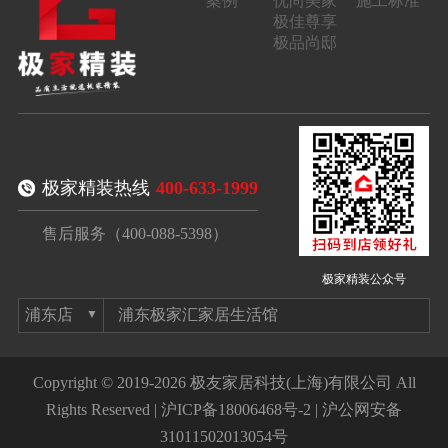
案例
优尚美家
施工标准
极佳尊享
极品尚邸
极家精装热线
400-633-1999
售后服务（400-088-5398）
极家精装公众号
浦东极家汇家居生活馆
Copyright © 2019-2026 极友家居科技(上海)有限公司 All
Rights Reserved |
沪ICP备18006468号-2
|
沪公网安备
31011502013054号