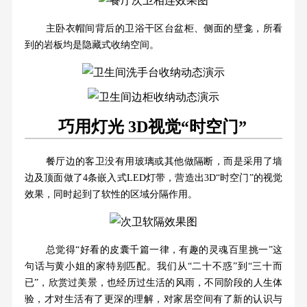
主卧衣帽间背后的卫浴干区台盆柜、侧面的壁龛，所看
到的岩板均是隐藏式收纳空间。
巧用灯光 3D视觉“时空门”
餐厅边的客卫没有用玻璃或其他做隔断，而是采用了墙
边及顶面做了4条嵌入式LED灯带，营造出3D“时空门”的视觉
效果，同时起到了软性的区域分隔作用。
总觉得“好看的皮囊千篇一律，有趣的灵魂百里挑一”这
句话与黄小姐的家特别匹配。我们从“二十不惑”到“三十而
已”，欣赏过美景，也经历过生活的风雨，不同阶段的人生体
验，才对生活有了更深的理解，对家居空间有了新的认识与