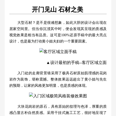
开门见山 石材之美
大型石材？是不是很难想象，如此大胆的设计会出现在
居家空间里。但当你沉浸其中时，便会发现其呈现的质感及
视觉效果是相当有品质。这可是100%还原手稿中的最大亮点
设计，也是最为打动黄小姐夫妇的一个重要因素。
▲设计最初的手稿--客厅区域立面
入门处的走廊背景墙采用了极具石材原始肌理感的花岗
岩作为装饰，堪称震撼。整体效果远远超出了黄小姐与先生
的预期，让家的风格更加明显，也是质感的体现。
大块花岗岩的原石，具有原始的纹理与色泽，厚重的质
感凸显古朴自然质感。采用干挂式施工工艺，很好地呈现了