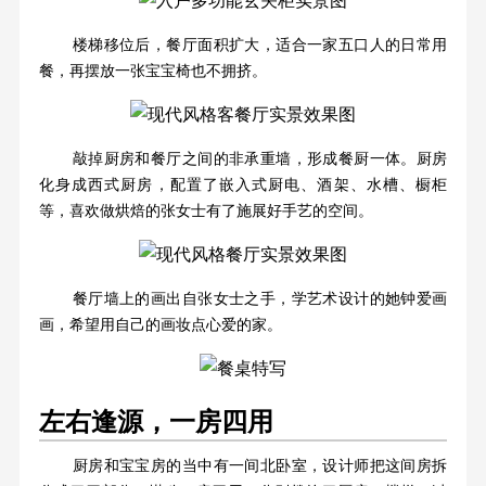
楼梯移位后，餐厅面积扩大，适合一家五口人的日常用
餐，再摆放一张宝宝椅也不拥挤。
敲掉厨房和餐厅之间的非承重墙，形成餐厨一体。厨房
化身成西式厨房，配置了嵌入式厨电、酒架、水槽、橱柜
等，喜欢做烘焙的张女士有了施展好手艺的空间。
餐厅墙上的画出自张女士之手，学艺术设计的她钟爱画
画，希望用自己的画妆点心爱的家。
左右逢源，一房四用
厨房和宝宝房的当中有一间北卧室，设计师把这间房拆