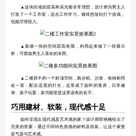
▲这块区域的层高和采光都非常理想，设计师为男主人
打造了一个工作室，适合工作学习，难得想放松打个游戏，
也能尽情投入。
▲靠墙一排的空间层高有限，利用起来做了一排展示
柜，可摆放男主人喜欢的东西。
▲二楼其中的一个斜顶空间，跑步机、沙发、收纳柜同
处一室，配合适度的灯光，这里成了临时的客房，日常健
身、孩子玩耍，多功能室是这里该有的名字。
巧用建材、软装，现代感十足
如何呈现出现代感及艺术感的家？设计师邢艳梅给出了
完美的答案：通过不同特色质感的材料及软装，让这个家更
富气质与艺术感。