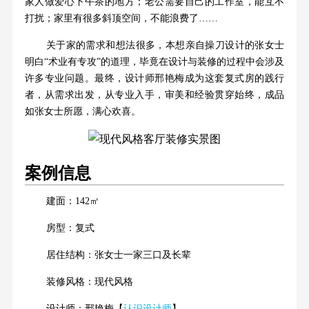
家人做爱心下午茶的地方；老公需要自己的工作室，能互不
打扰；家里有很多斜顶空间，不能浪费了……
关于家的需求和想法很多，本想亲自操刀设计的张女士
明白“术业有专攻”的道理，毕竟在设计与装修的过程中会涉及
许多专业问题。最终，设计师邢艳梅成为这套复式房的践行
者，从需求出发，从专业入手，审美和经验贯穿始终，成品
如张女士所愿，满心欢喜。
案例信息
建面：142㎡
房型：复式
居住结构：张女士一家三口及长辈
装修风格：现代风格
设计师：邢艳梅【
认识设计师
】