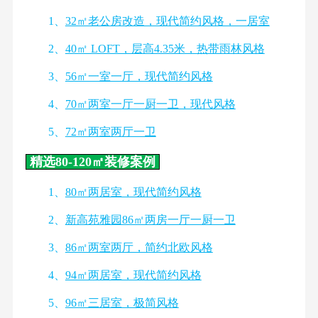
1、
32㎡老公房改造，现代简约风格，一居室
2、
40㎡ LOFT，层高4.35米，热带雨林风格
3、
56㎡一室一厅，现代简约风格
4、
70㎡两室一厅一厨一卫，现代风格
5、
72㎡两室两厅一卫
精选80-120㎡装修案例
1、
80㎡两居室，现代简约风格
2、
新高苑雅园86㎡两房一厅一厨一卫
3、
86㎡两室两厅，简约北欧风格
4、
94㎡两居室，现代简约风格
5、
96㎡三居室，极简风格