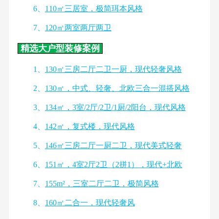
6、
110㎡三居室，极简珥本风格
7、
120㎡两室两厅两卫
精选大户型装修案例
1、
130㎡三房二厅二卫一厨，现代轻奢风格
2、
130㎡，中式、轻奢、北欧三合一混搭风格
3、
134㎡，3室/2厅/2卫/1厨/2阳台，现代风格
4、
142㎡，复式楼，现代风格
5、
146㎡三房二厅一厨二卫，现代美式轻奢
6、
151㎡，4室2厅2卫（2拼1），现代+北欧
7、
155m²，三室二厅二卫，极简风格
8、
160㎡二合一，现代轻奢风