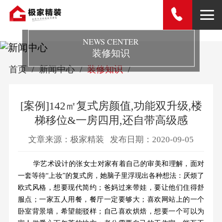
NEWS CENTER
装修知识
首页
新闻中心
装修知识
[案例]142㎡复式房颜值,功能双升级,楼
梯移位&一房四用,还自带高级感
文章来源：极家精装
发布日期：2020-09-05
学艺术设计的张女士对家有着自己的审美和理解，面对
一套等待“上妆”的复式房，她脑子里浮现出各种想法：厌烦了
欧式风格，想要现代简约；爸妈过来带娃，要让他们住得舒
服点；一家五人用餐，餐厅一定要够大；喜欢网站上的一个
卧室背景墙，希望能驳样；自己喜欢烘焙，想要一个可以为