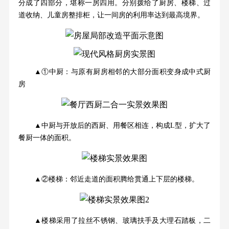
分成了四部分，堪称一房四用。分别拨给了厨房、楼梯、过
道收纳、儿童房整排柜，让一间房的利用率达到最高境界。
▲①中厨：与原有厨房相邻的大部分面积变身成中式厨
房
▲中厨与开放后的西厨、用餐区相连，构成L型，扩大了
餐厨一体的面积。
▲②楼梯：邻近走道的面积腾给贯通上下层的楼梯。
▲楼梯采用了拉丝不锈钢、玻璃扶手及大理石踏板，二