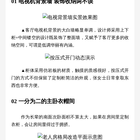
01
电视机背景墙 装饰收纳两不误
▲客厅电视机背景的大白墙略显单调，设计师采用上下
柜+中间镂空的设计既装饰了整面墙，又赋予了客厅更多的收
纳空间，可谓是低调华丽有内涵。
▲柜体采用仿岩板的材质，触摸的质感很好，按压式开
门的方式不但保留了定制柜简洁的外观，张女士日常拿取东
西也非常方便。
02
一分为二的主卧衣帽间
作为长辈的南面次卧面积不算太大，如果在房间里定制
衣柜，会让房间显得过于拥挤。