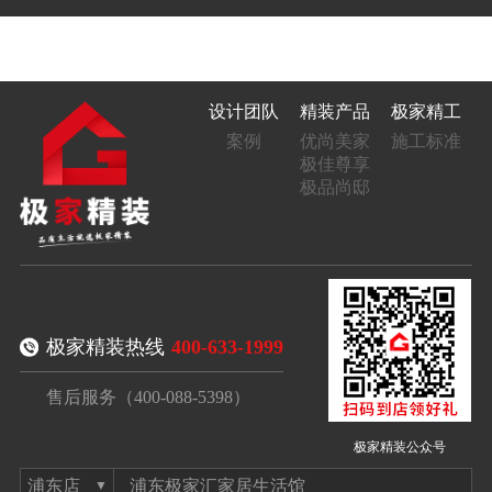
设计团队
精装产品
极家精工
案例
优尚美家
施工标准
极佳尊享
极品尚邸
极家精装热线
400-633-1999
售后服务（400-088-5398）
极家精装公众号
浦东极家汇家居生活馆