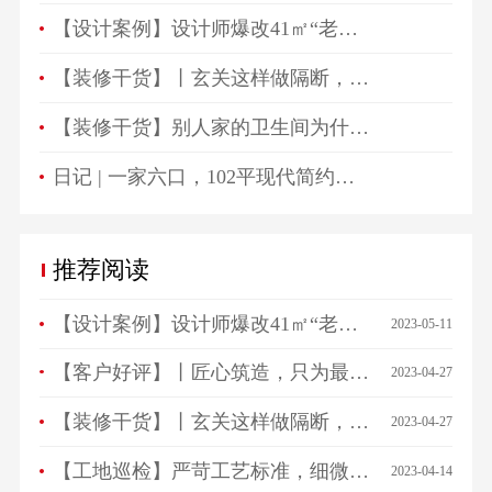
【设计案例】设计师爆改41㎡“老破小”，一房变三房，住祖孙三代五口人不拥挤！
【装修干货】丨玄关这样做隔断，一进门就被惊艳！
【装修干货】别人家的卫生间为什么总是这么好看？
日记 | 一家六口，102平现代简约高颜值生活空间！
推荐阅读
【设计案例】设计师爆改41㎡“老破小”，一房变三房，住祖孙三代五口人不拥挤！
2023-05-11
【客户好评】丨匠心筑造，只为最美相遇，来看看ta们怎么说…
2023-04-27
【装修干货】丨玄关这样做隔断，一进门就被惊艳！
2023-04-27
【工地巡检】严苛工艺标准，细微之处见品质！
2023-04-14