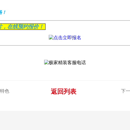
场！
片，在线预约报价！
返回列表
项特色
下一