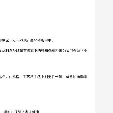
业主家，及一些地产商的样板房中。
发及制造品牌帕布洛旗下的帕布勒橱柜来为我们介绍下不
橱柜，在风格、工艺及手感上则更胜一筹。就拿帕布勒来
味，很好的保障了家人健康。