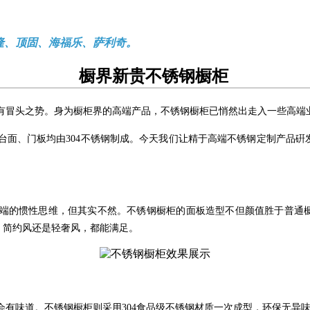
隆、顶固、海福乐、萨利奇。
橱界新贵不锈钢橱柜
有冒头之势。身为橱柜界的高端产品，不锈钢橱柜已悄然出走入一些高端
台面、门板均由304不锈钢制成。今天我们让精于高端不锈钢定制产品硏
端的惯性思维，但其实不然。不锈钢橱柜的面板造型不但颜值胜于普通
、简约风还是轻奢风，都能满足。
会有味道。不锈钢橱柜则采用304食品级不锈钢材质一次成型，环保无异