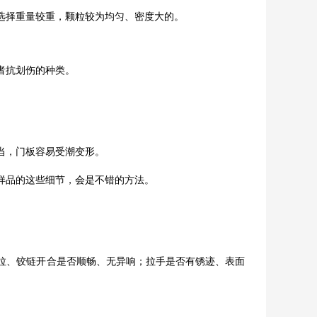
选择重量较重，颗粒较为均匀、密度大的。
者抗划伤的种类。
当，门板容易受潮变形。
样品的这些细节，会是不错的方法。
拉、铰链开合是否顺畅、无异响；拉手是否有锈迹、表面