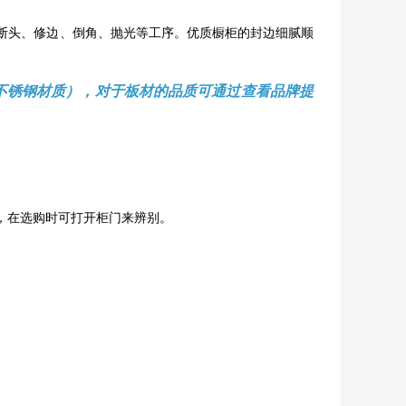
断头、修边、倒角、抛光等工序。优质橱柜的封边细腻顺
不锈钢材质），对于板材的品质可通过查看品牌提
，在选购时可打开柜门来辨别。