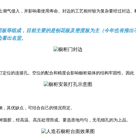
止潮气侵入，并影响着使用寿命。封边的工艺相对较为复杂要经过封边、
。
层板等组成，目前主要的是刨花板及密度板为主（今年也有推出
边看出名堂。
打定位的连接孔。空位的配合和精度会影响橱柜箱体的结构牢固性。因此
钢，其优缺点，可结合自己的情况而定。
酸树脂胶，经高温、高压处理而成。要选质地均匀，无毛细孔的为上品。