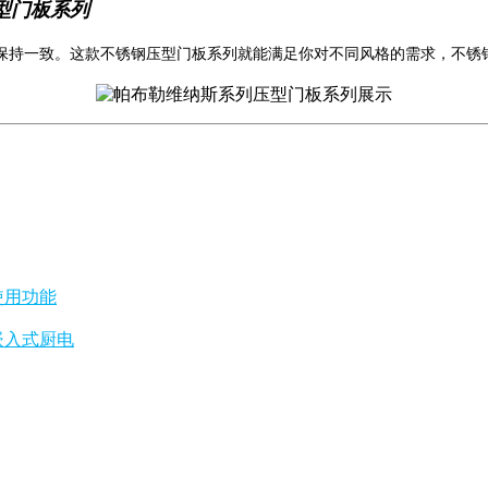
型门板系列
保持一致。这款不锈钢压型门板系列就能满足你对不同风格的需求，不锈
使用功能
嵌入式厨电