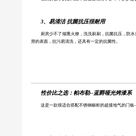
3、易清洁 抗菌抗压很耐用
厨房少不了烟熏火燎，洗洗刷刷，抗菌抗压，防水
滑的表面，抗污易清洗，还具有一定的抗菌性。
性价比之选：帕布勒--蓝爵哑光烤漆系
这是一款很适合搭配不锈钢橱柜的超接地气的门板-