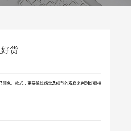
识好货
只颜色、款式，更要通过感觉及细节的观察来判别好橱柜