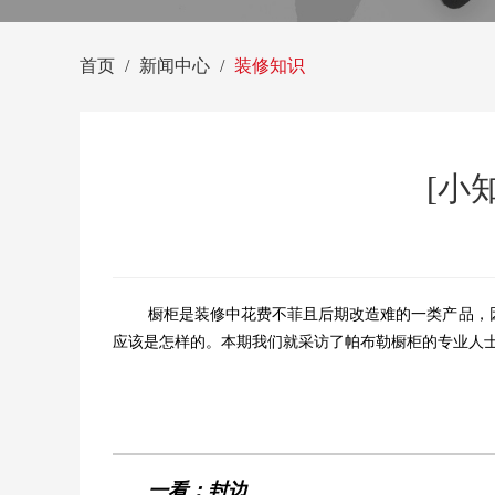
首页
新闻中心
装修知识
[小
橱柜是装修中花费不菲且后期改造难的一类产品，
应该是怎样的。本期我们就采访了帕布勒橱柜的专业人
一看：封边