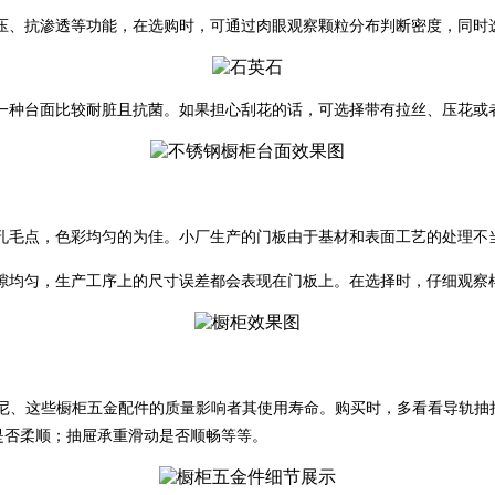
压、抗渗透等功能，在选购时，可通过肉眼观察颗粒分布判断密度，同时
一种台面比较耐脏且抗菌。如果担心刮花的话，可选择带有拉丝、压花或
孔毛点，色彩均匀的为佳。小厂生产的门板由于基材和表面工艺的处理不
隙均匀，生产工序上的尺寸误差都会表现在门板上。在选择时，仔细观察
尼、这些橱柜五金配件的质量影响者其使用寿命。购买时，多看看导轨抽
是否柔顺；抽屉承重滑动是否顺畅等等。