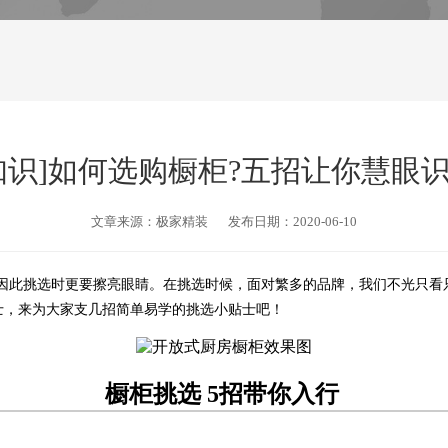
知识]如何选购橱柜?五招让你慧眼
文章来源：极家精装
发布日期：2020-06-10
因此挑选时更要擦亮眼睛。在挑选时候，面对繁多的品牌，我们不光只看
士，来为大家支几招简单易学的挑选小贴士吧！
橱柜挑选 5招带你入行