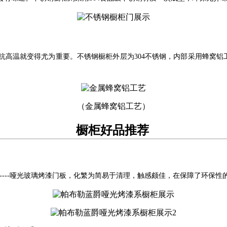
抗高温就变得尤为重要。不锈钢橱柜外层为304不锈钢，内部采用蜂窝铝
（金属蜂窝铝工艺）
橱柜好品推荐
----哑光玻璃烤漆门板，化繁为简易于清理，触感颇佳，在保障了环保性