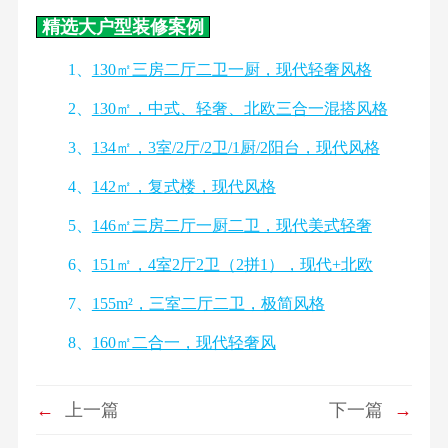
精选大户型装修案例
1、
130㎡三房二厅二卫一厨，现代轻奢风格
2、
130㎡，中式、轻奢、北欧三合一混搭风格
3、
134㎡，3室/2厅/2卫/1厨/2阳台，现代风格
4、
142㎡，复式楼，现代风格
5、
146㎡三房二厅一厨二卫，现代美式轻奢
6、
151㎡，4室2厅2卫（2拼1），现代+北欧
7、
155m²，三室二厅二卫，极简风格
8、
160㎡二合一，现代轻奢风
←
上一篇
下一篇
→