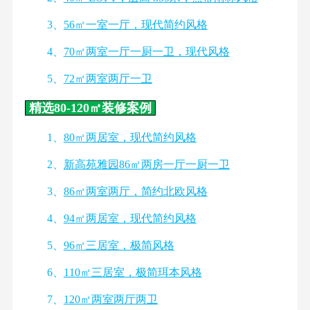
3、
56㎡一室一厅，现代简约风格
4、
70㎡两室一厅一厨一卫，现代风格
5、
72㎡两室两厅一卫
精选80-120㎡装修案例
1、
80㎡两居室，现代简约风格
2、
新高苑雅园86㎡两房一厅一厨一卫
3、
86㎡两室两厅，简约北欧风格
4、
94㎡两居室，现代简约风格
5、
96㎡三居室，极简风格
6、
110㎡三居室，极简珥本风格
7、
120㎡两室两厅两卫