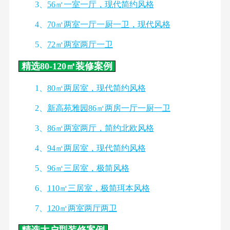
3、
56㎡一室一厅，现代简约风格
4、
70㎡两室一厅一厨一卫，现代风格
5、
72㎡两室两厅一卫
精选80-120㎡装修案例
1、
80㎡两居室，现代简约风格
2、
新高苑雅园86㎡两房一厅一厨一卫
3、
86㎡两室两厅，简约北欧风格
4、
94㎡两居室，现代简约风格
5、
96㎡三居室，极简风格
6、
110㎡三居室，极简珥本风格
7、
120㎡两室两厅两卫