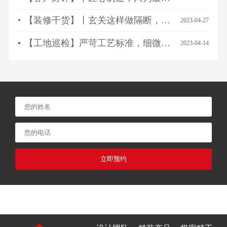
【装修干货】丨玄关这样做隔断，一进门就被惊艳！
2023-04-27
【工地巡检】严苛工艺标准，细微之处见品质！
2023-04-14
立即预约