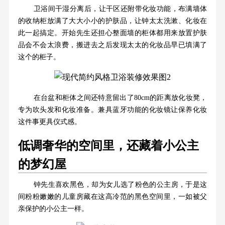
卫浴间干湿分离后，让干区还附带化妆功能，布满墙体
的收纳柜放满了大大小小的护肤品，让钟太太洗漱、化妆在
此一起搞定。开始先生还担心整面墙的柜体都用来放置护肤
品会不会太浪费，搬进去之后发现太太的化妆品早已填满了
这个的柜子。
在台盆和柜体之间还特意留出了80cm的距离放化妆凳，
专为吹头发和化妆准备。兼具蓝牙功能的化妆镜让保养化妆
这件事更具仪式感。
低调奢华的空间里，还藏着小公主
的梦幻屋
钟先生喜欢黑色，却为女儿选了粉色的公主房，于是这
间粉粉嫩嫩的儿童房藏在这高冷范的黑色空间里，一如被父
亲保护的小公主一样。