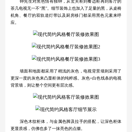
钟先生对黑色情有独钟，从玄关柜到餐边柜再到客厅的
茶几电视无一不“黑”。细节装饰上也加入了足量的黑，从桌椅
机角、餐厅的双轨道灯带以及厨房移门都采用黑色元素来呼
应。
墙面和地面都采用了稍浅的灰色，电视背景墙则采用了
更深一度的灰色来凸显柜体的纯粹感。灰色+白色线条的电视
背景墙，则让整个空间更有层次感。
深色木纹柜体，与金属色脚及拉手的搭配，让深色柜体
更显质感，仿佛也多了一抹亮色的点缀。