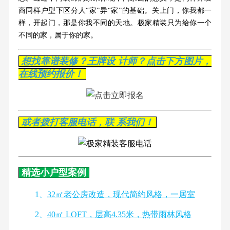
商同样户型下区分人“家”异“家”的基础。关上门，你我都一
样，开起门，那是你我不同的天地。极家精装只为给你一个
不同的家，属于你的家。
想找靠谱装修？王牌设 计师？点击下方图片，
在线预约报价！
或者拨打客服电话，联 系我们！
精选小户型案例
1、
32㎡老公房改造，现代简约风格，一居室
2、
40㎡ LOFT，层高4.35米，热带雨林风格