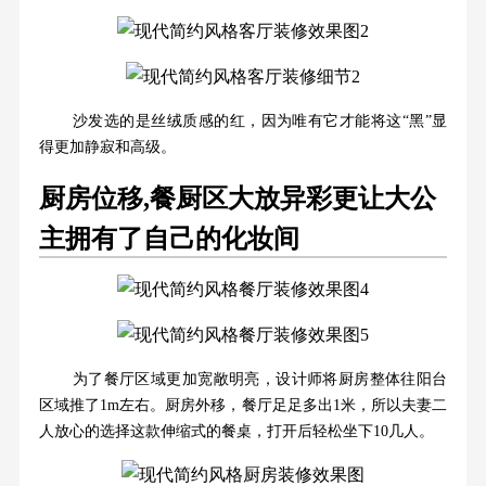
沙发选的是丝绒质感的红，因为唯有它才能将这“黑”显
得更加静寂和高级。
厨房位移,餐厨区大放异彩更让大公
主拥有了自己的化妆间
为了餐厅区域更加宽敞明亮，设计师将厨房整体往阳台
区域推了1m左右。厨房外移，餐厅足足多出1米，所以夫妻二
人放心的选择这款伸缩式的餐桌，打开后轻松坐下10几人。