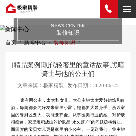
NEWS CENTER
装修知识
首页
新闻中心
装修知识
[精品案例]现代轻奢里的童话故事,黑暗
骑士与他的公主们
文章来源：极家精装
发布日期：2020-06-25
家有两公主，太太和女儿。大公主钟太太爱好烘焙和红
酒，每周都会约好友来家里小聚，她都要大显身手，所以家
里的餐厨区要大，功能要齐全。从事医美行业的她，对护肤
很痴迷，家里堆积成山的护肤品“永久落户”的问题亟待解决。
而四岁的宝贝女儿更是家里的小公主。一见到我们，业主钟