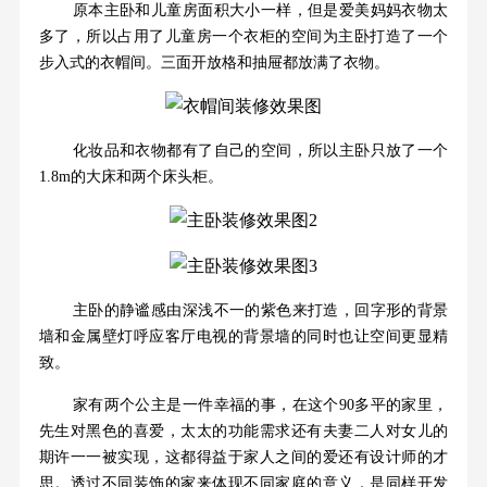
原本主卧和儿童房面积大小一样，但是爱美妈妈衣物太
多了，所以占用了儿童房一个衣柜的空间为主卧打造了一个
步入式的衣帽间。三面开放格和抽屉都放满了衣物。
化妆品和衣物都有了自己的空间，所以主卧只放了一个
1.8m的大床和两个床头柜。
主卧的静谧感由深浅不一的紫色来打造，回字形的背景
墙和金属壁灯呼应客厅电视的背景墙的同时也让空间更显精
致。
家有两个公主是一件幸福的事，在这个90多平的家里，
先生对黑色的喜爱，太太的功能需求还有夫妻二人对女儿的
期许一一被实现，这都得益于家人之间的爱还有设计师的才
思。透过不同装饰的家来体现不同家庭的意义，是同样开发