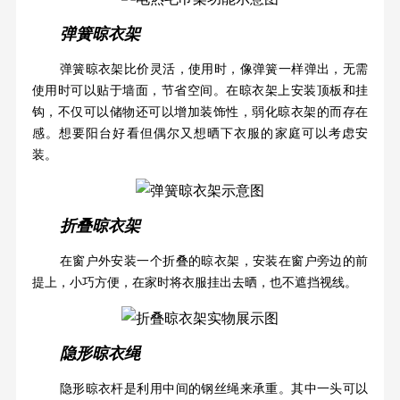
弹簧晾衣架
弹簧晾衣架比价灵活，使用时，像弹簧一样弹出，无需
使用时可以贴于墙面，节省空间。在晾衣架上安装顶板和挂
钩，不仅可以储物还可以增加装饰性，弱化晾衣架的而存在
感。想要阳台好看但偶尔又想晒下衣服的家庭可以考虑安
装。
折叠晾衣架
在窗户外安装一个折叠的晾衣架，安装在窗户旁边的前
提上，小巧方便，在家时将衣服挂出去晒，也不遮挡视线。
隐形晾衣绳
隐形晾衣杆是利用中间的钢丝绳来承重。其中一头可以