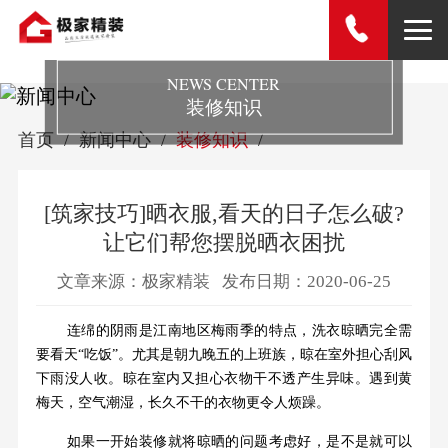
NEWS CENTER
装修知识
首页
新闻中心
装修知识
[筑家技巧]晒衣服,看天的日子怎么破?
让它们帮您摆脱晒衣困扰
文章来源：极家精装
发布日期：2020-06-25
连绵的阴雨是江南地区梅雨季的特点，洗衣晾晒完全需
要看天“吃饭”。尤其是朝九晚五的上班族，晾在室外担心刮风
下雨没人收。晾在室内又担心衣物干不透产生异味。遇到黄
梅天，空气潮湿，长久不干的衣物更令人烦躁。
如果一开始装修就将晾晒的问题考虑好，是不是就可以