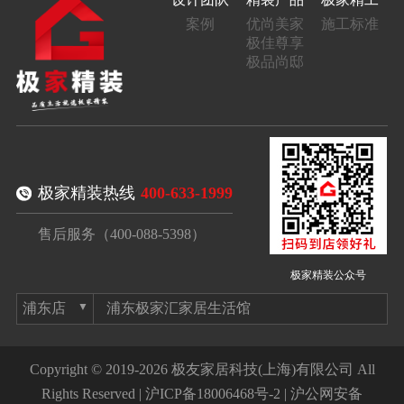
案例
优尚美家
施工标准
极佳尊享
极品尚邸
极家精装热线
400-633-1999
售后服务（400-088-5398）
极家精装公众号
浦东极家汇家居生活馆
Copyright © 2019-2026 极友家居科技(上海)有限公司 All
Rights Reserved |
沪ICP备18006468号-2
|
沪公网安备