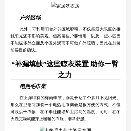
户外区域
此外，可利用阳台外的区域晾晒。不仅能最大限度的接
触阳光还不影响美观。但高层住户要慎用，以及一些小区因
不能破坏外立面及小区外观而不可做户外晾晒，因此在加装
前要提前确认。
“补漏填缺”这些晾衣装置 助你一臂
之力
电热毛巾架
在上海特有的梅雨季节，雨期长达半个多月不见阳光。
那么在卫浴间加装一个电热毛巾架会是很方便的方式。不但
可以烘干衣物，在冬季还能增加卫浴间的温度。同时，在冬
天洗完澡就能穿上暖暖的衣服，非常舒服。