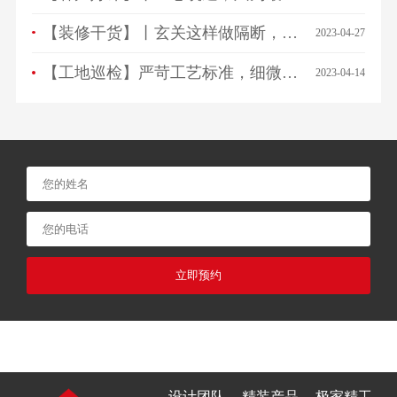
【装修干货】丨玄关这样做隔断，一进门就被惊艳！
2023-04-27
【工地巡检】严苛工艺标准，细微之处见品质！
2023-04-14
立即预约
设计团队
精装产品
极家精工