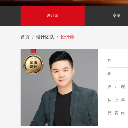
设计师
案例
首页
设计团队
设计师
姓
职
设计理
从业年
代表作