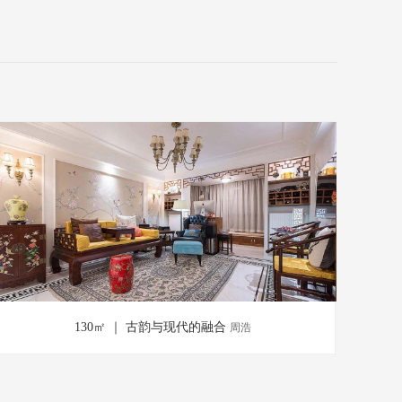
130㎡ ｜ 古韵与现代的融合
周浩