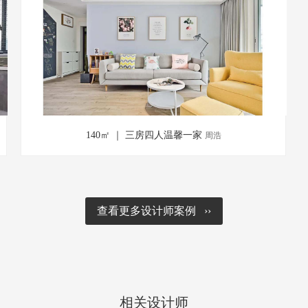
140㎡ ｜ 三房四人温馨一家
周浩
查看更多设计师案例 ››
相关设计师