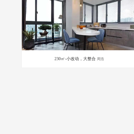
230㎡-小改动，大整合
周浩