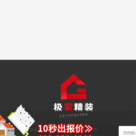
浦东极家汇家居生活馆