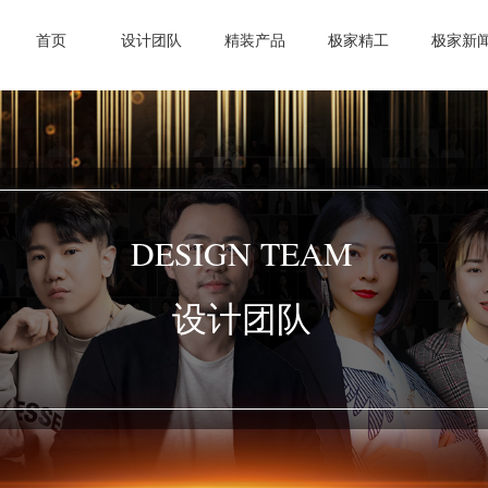
首页
设计团队
精装产品
极家精工
极家新
DESIGN TEAM
设计团队