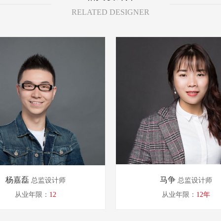
RELATED DESIGNER
杨嘉磊
马争
总监设计师
总监设计师
从业年限：
12
从业年限：
12年