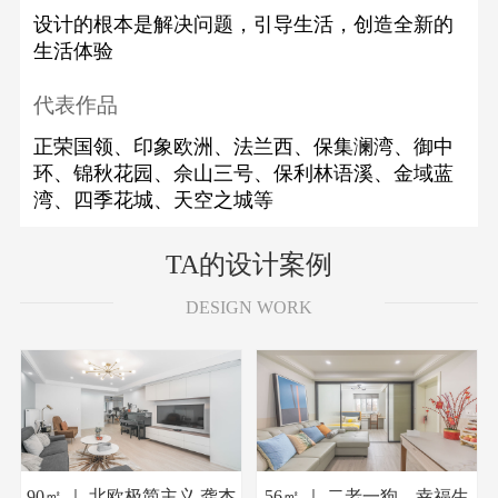
设计的根本是解决问题，引导生活，创造全新的
生活体验
代表作品
正荣国领、印象欧洲、法兰西、保集澜湾、御中
环、锦秋花园、佘山三号、保利林语溪、金域蓝
湾、四季花城、天空之城等
TA的设计案例
DESIGN WORK
90㎡ ｜ 北欧极简主义
龚杰
56㎡ ｜ 二老一狗，幸福生