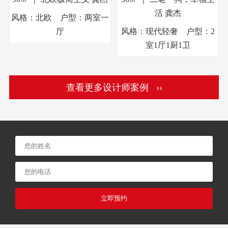
活
龚杰
风格：北欧 户型：两室一
厅
风格：现代轻奢 户型：2
室1厅1厨1卫
查看更多设计师案例 ››
立即预约