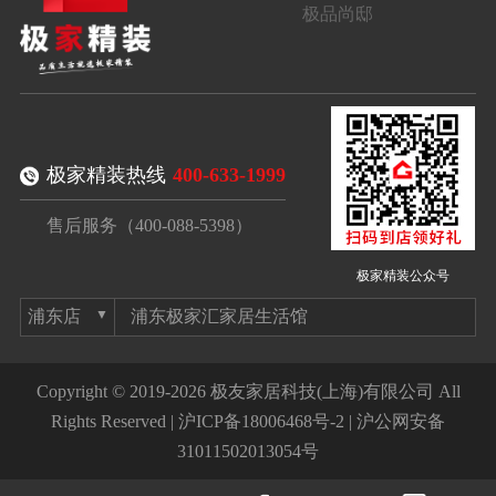
极品尚邸
极家精装热线
400-633-1999
售后服务（400-088-5398）
极家精装公众号
浦东极家汇家居生活馆
Copyright © 2019-2026 极友家居科技(上海)有限公司 All
Rights Reserved |
沪ICP备18006468号-2
|
沪公网安备
31011502013054号