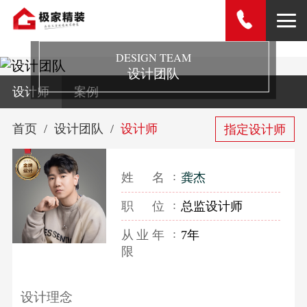
DESIGN TEAM
设计团队
设计师
案例
首页
设计团队
设计师
指定设计师
姓名
龚杰
职位
总监设计师
从业年
7年
限
设计理念