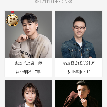
RELATED DESIGNER
龚杰
总监设计师
杨嘉磊
总监设计师
从业年限：
7年
从业年限：
12