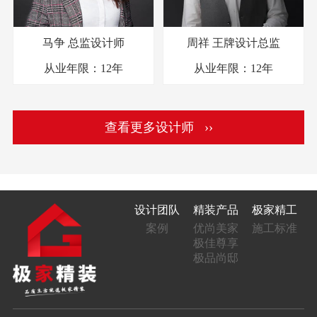
马争
总监设计师
周祥
王牌设计总监
从业年限：
12年
从业年限：
12年
查看更多设计师 ››
设计团队
精装产品
极家精工
案例
优尚美家
施工标准
极佳尊享
极品尚邸