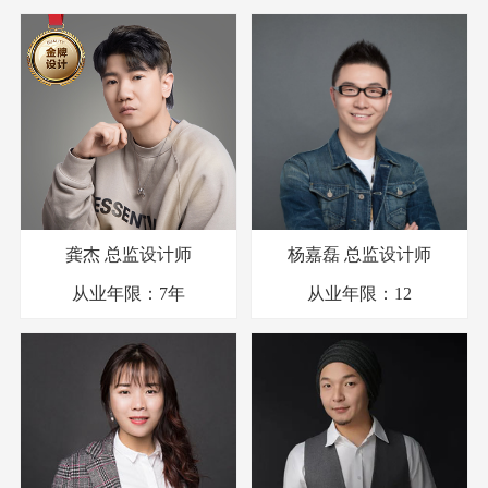
龚杰
总监设计师
杨嘉磊
总监设计师
从业年限：
7年
从业年限：
12