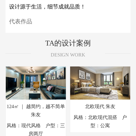
设计源于生活，细节成就品质！
代表作品
TA的设计案例
DESIGN WORK
124㎡ ｜ 越简约，越不简单
北欧现代
朱友
朱友
风格：北欧现代混搭 户
风格：现代风格 户型：三
型：公寓
房两厅