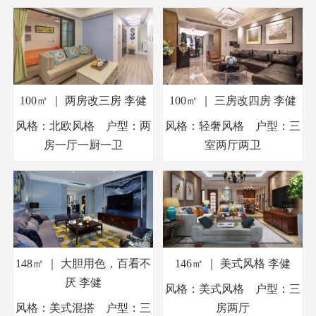
100㎡ ｜ 两房改三房
李健
100㎡ ｜ 三房改四房
李健
风格：北欧风格 户型：两
风格：轻奢风格 户型：三
房一厅一厨一卫
室两厅两卫
148㎡ ｜ 大胆用色，百看不
146㎡ ｜ 美式风格
李健
厌
李健
风格：美式风格 户型：三
风格：美式混搭 户型：三
房两厅