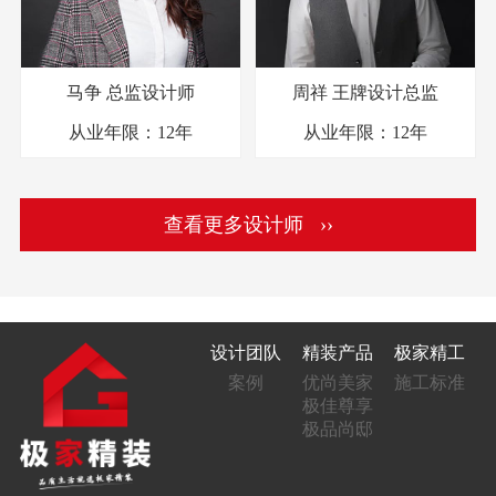
马争
总监设计师
周祥
王牌设计总监
从业年限：
12年
从业年限：
12年
查看更多设计师 ››
设计团队
精装产品
极家精工
案例
优尚美家
施工标准
极佳尊享
极品尚邸