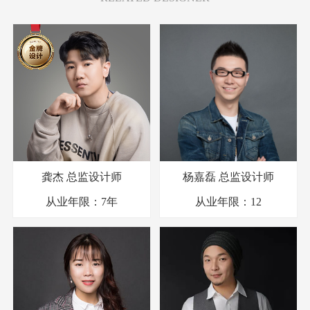
龚杰
总监设计师
杨嘉磊
总监设计师
从业年限：
7年
从业年限：
12