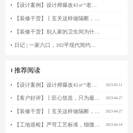
【设计案例】设计师爆改41㎡“老破小”，一房变三房，住祖孙三代五口人不拥挤！
【装修干货】丨玄关这样做隔断，一进门就被惊艳！
【装修干货】别人家的卫生间为什么总是这么好看？
日记 | 一家六口，102平现代简约高颜值生活空间！
推荐阅读
【设计案例】设计师爆改41㎡“老破小”，一房变三房，住祖孙三代五口人不拥挤！
2023-05-11
【客户好评】丨匠心筑造，只为最美相遇，来看看ta们怎么说…
2023-04-27
【装修干货】丨玄关这样做隔断，一进门就被惊艳！
2023-04-27
【工地巡检】严苛工艺标准，细微之处见品质！
2023-04-14