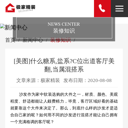
NEWS CENTER
装修知识
首页
新闻中心
装修知识
[美图]什么糖系,盐系?C位出道客厅美
翻,当属混搭系
文章来源：极家精装
发布日期：2020-08-08
沙发作为家中软装选购的大件之一，材质、颜色、美观
程度、舒适都能让人颇费精力，毕竟，客厅区域好看的基础
就要靠这个大件来决定了。那么，到底什么样的沙发才是适
合自己家的呢？如何用不同的沙发进行混搭才能让自己拥有
一个充满格调的客厅呢？