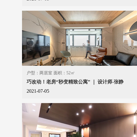
户型：两居室 面积：52㎡
巧改动！老房“秒变精致公寓” ｜ 设计师-张静
2021-07-05