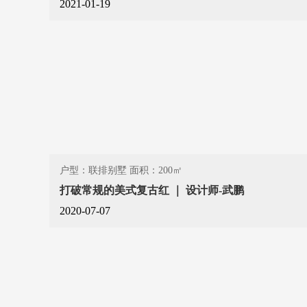
2021-01-19
户型：联排别墅 面积：200㎡
打破常规的美式复古红 ｜ 设计师-武鹏
2020-07-07