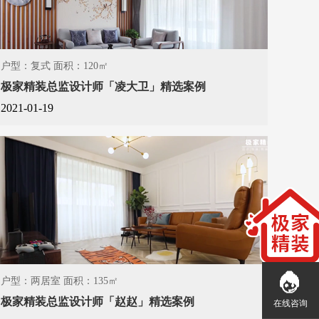
户型：复式 面积：120㎡
极家精装总监设计师「凌大卫」精选案例
2021-01-19
户型：两居室 面积：135㎡
极家精装总监设计师「赵赵」精选案例
在线咨询