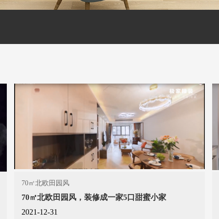
70㎡北欧田园风
70㎡北欧田园风，装修成一家5口甜蜜小家
2021-12-31