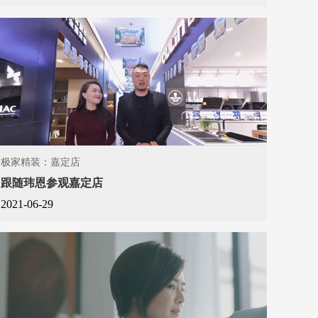
极家精装：嘉定店
跟随玮恩参观嘉定店
2021-06-29