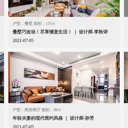
户型：叠墅 面积：135㎡
叠墅巧改动！尽享惬意生活！ ｜ 设计师-李秋诗
2021-07-05
户型：两房两厅 面积：90㎡
年轻夫妻的现代简约风格 ｜ 设计师-孙芳
2021-07-05