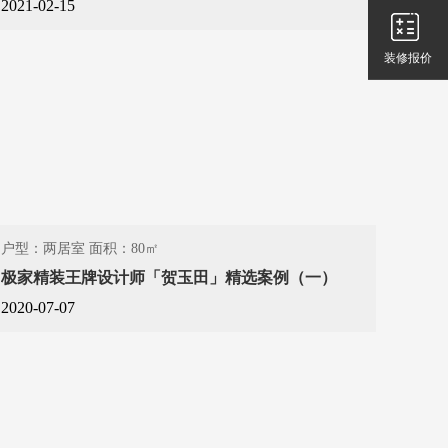
2021-02-15
装修报价
户型：两居室 面积：80㎡
极家精装王牌设计师「贺玉田」精选案例（一）
2020-07-07