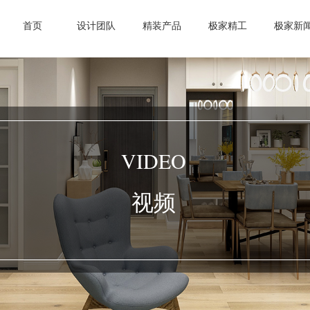
首页
设计团队
精装产品
极家精工
极家新
VIDEO
视频