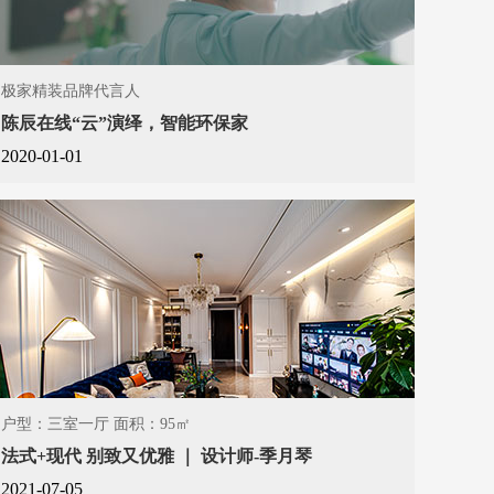
极家精装品牌代言人
陈辰在线“云”演绎，智能环保家
2020-01-01
户型：三室一厅 面积：95㎡
法式+现代 别致又优雅 ｜ 设计师-季月琴
2021-07-05