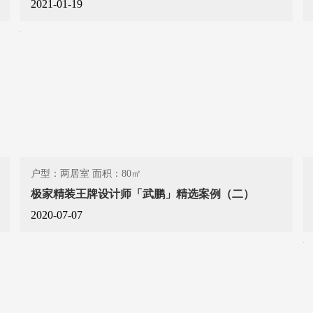
2021-01-19
户型：两居室 面积：80㎡
极家精装王牌设计师「武鹏」精选案例（二）
2020-07-07