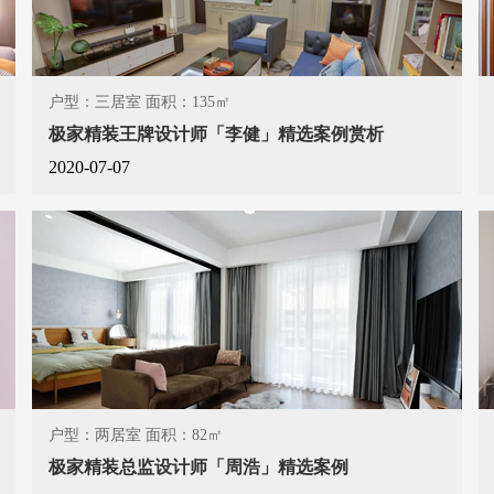
户型：三居室 面积：135㎡
极家精装王牌设计师「李健」精选案例赏析
2020-07-07
户型：两居室 面积：82㎡
极家精装总监设计师「周浩」精选案例