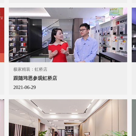
极家精装：虹桥店
跟随玮恩参观虹桥店
2021-06-29