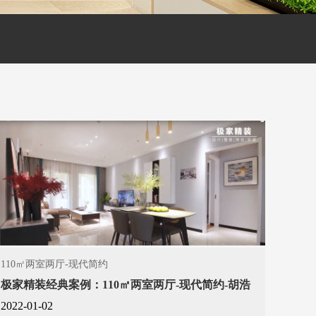
110㎡两室两厅-现代简约
极家精装经典案例：110㎡两室两厅-现代简约-胡浩
2022-01-02