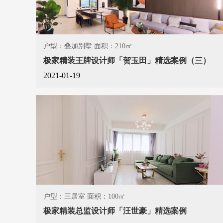
户型：叠加别墅 面积：210㎡
极家精装王牌设计师「贺玉田」精选案例（三）
2021-01-19
户型：三居室 面积：100㎡
极家精装总监设计师「汪世豪」精选案例