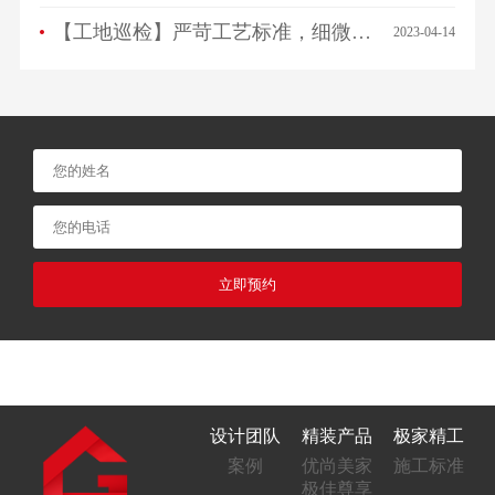
【工地巡检】严苛工艺标准，细微之处见品质！
2023-04-14
立即预约
设计团队
精装产品
极家精工
案例
优尚美家
施工标准
极佳尊享