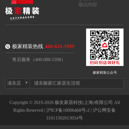
极品尚邸
极家精装热线
400-633-1999
售后服务（400-088-5398）
极家精装公众号
浦东极家汇家居生活馆
Copyright © 2019-2026 极友家居科技(上海)有限公司 All
Rights Reserved |
沪ICP备18006468号-2
|
沪公网安备
31011502013054号