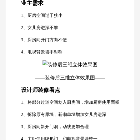
业主需求
1、厨房空间过于狭小
2、女儿房进深不够
3、厨房间开门方向不便
4、电视背景墙不对称
——装修后三维立体效果图——
设计师装修看点
1、将部分过道空间划入厨房间，增加厨房使用面积
2、拆除原有厚墙，新砌单墙增加女儿房进深
3、厨房间新开门洞，动线更加合理
4、主卧使用隐形门，和电视背景墙统一