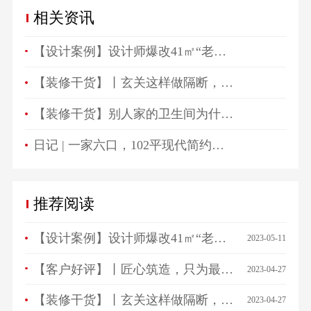
相关资讯
【设计案例】设计师爆改41㎡“老破小”，一房变三房，住祖孙三代五口人不拥挤！
【装修干货】丨玄关这样做隔断，一进门就被惊艳！
【装修干货】别人家的卫生间为什么总是这么好看？
日记 | 一家六口，102平现代简约高颜值生活空间！
推荐阅读
【设计案例】设计师爆改41㎡“老破小”，一房变三房，住祖孙三代五口人不拥挤！
2023-05-11
【客户好评】丨匠心筑造，只为最美相遇，来看看ta们怎么说…
2023-04-27
【装修干货】丨玄关这样做隔断，一进门就被惊艳！
2023-04-27