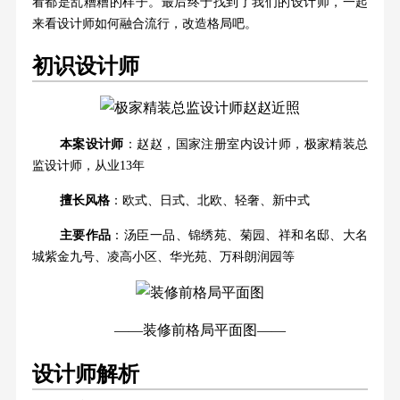
看都是乱糟糟的样子。最后终于找到了我们的设计师，一起
来看设计师如何融合流行，改造格局吧。
初识设计师
本案设计师
：赵赵，
国家注册室内设计师，
极家精装总
监设计师，从业13年
擅长风格
：欧式、日式、北欧、轻奢、新中式
主要作品
：汤臣一品、锦绣苑、菊园、祥和名邸、大名
城紫金九号、凌高小区、华光苑、万科朗润园等
——装修前格局平面图——
设计师解析