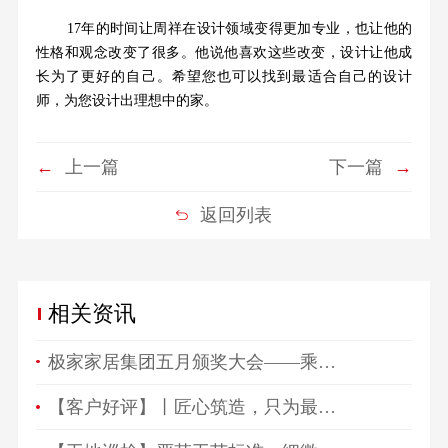
17年的时间让周祥在设计领域变得更加专业，也让他的
性格和观念改变了很多。他说他喜欢这些改变，设计让他成
长为了更好的自己。希望您也可以找到最适合自己的设计
师，为您设计出理想中的家。
←
上一篇
下一篇
→
返回列表
相关资讯
极家家居集团五月颁奖大会——乘风破浪、开拓未来
【客户好评】丨匠心筑造，只为最美相遇，来看看ta们怎么说…