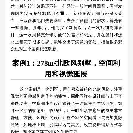
然当时的设计效果还不错，但经过一段时间再回看，周祥发
现因为没有充分和他们沟通，当初很多设计细节还是欠妥
当，应该多和他们夫妻商量，去多了解他们的需求，算是有
一些遗憾。几年后，他们买了新房以后又一次找到周祥设
计，这一次周祥充分倾听他们的需求和想法，并在设计和选
材上都花了很多心思，最终交出了满意的答卷，相信很多观
众也对这个案例记忆犹新。
案例1：278m²北欧风别墅，空间利
用和视觉延展
这个案例是一套别墅，屋主喜欢简约的北欧风格，注重
视觉的延伸感和房子的功能性，因此周祥在设计细节上下了
很多功夫，很多细小的设计很符合平时屋主的生活习惯，如
各种尺寸的收纳柜、收纳格，让平时生活在这里的屋主非常
舒适、方便。延展性的设计让整个家的空间看上去更加宽敞
通透，如地板上墙、提高屋内门高度、改变瓷砖铺贴方式等
设计，整个家充满了温暖的生活气息。