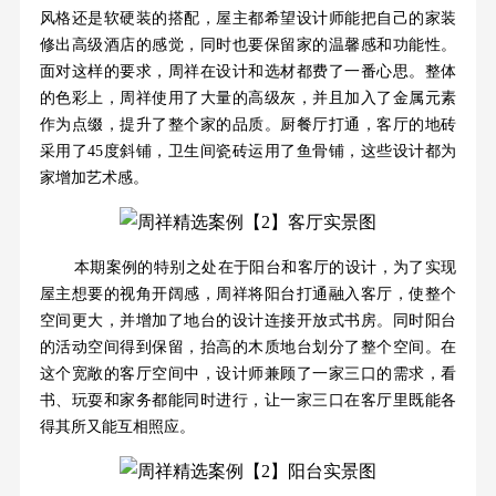
风格还是软硬装的搭配，屋主都希望设计师能把自己的家装
修出高级酒店的感觉，同时也要保留家的温馨感和功能性。
面对这样的要求，周祥在设计和选材都费了一番心思。整体
的色彩上，周祥使用了大量的高级灰，并且加入了金属元素
作为点缀，提升了整个家的品质。厨餐厅打通，客厅的地砖
采用了45度斜铺，卫生间瓷砖运用了鱼骨铺，这些设计都为
家增加艺术感。
本期案例的特别之处在于阳台和客厅的设计，为了实现
屋主想要的视角开阔感，周祥将阳台打通融入客厅，使整个
空间更大，并增加了地台的设计连接开放式书房。同时阳台
的活动空间得到保留，抬高的木质地台划分了整个空间。在
这个宽敞的客厅空间中，设计师兼顾了一家三口的需求，看
书、玩耍和家务都能同时进行，让一家三口在客厅里既能各
得其所又能互相照应。