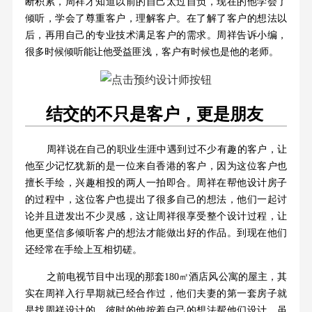
断积累，周祥才知道以前的自己太过自负，现在的他学会了
倾听，学会了尊重客户，理解客户。在了解了客户的想法以
后，再用自己的专业技术满足客户的需求。周祥告诉小编，
很多时候倾听能让他受益匪浅，客户有时候也是他的老师。
结交的不只是客户，更是朋友
周祥说在自己的职业生涯中遇到过不少有趣的客户，让
他至少记忆犹新的是一位来自香港的客户，因为这位客户也
擅长手绘，兴趣相投的两人一拍即合。周祥在帮他设计房子
的过程中，这位客户也提出了很多自己的想法，他们一起讨
论并且迸发出不少灵感，这让周祥很享受整个设计过程，让
他更坚信多倾听客户的想法才能做出好的作品。到现在他们
还经常在手绘上互相切磋。
之前电视节目中出现的那套180㎡酒店风公寓的屋主，其
实在周祥入行早期就已经合作过，他们夫妻的第一套房子就
是找周祥设计的，彼时的他按着自己的想法帮他们设计，虽