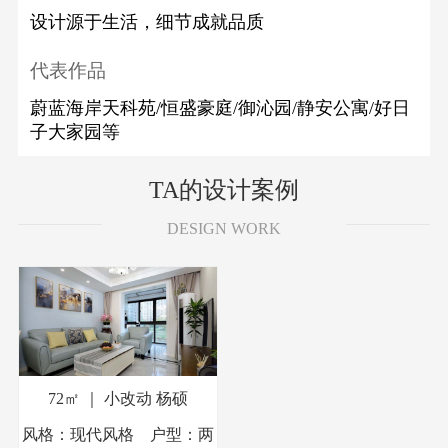
设计源于生活，细节成就品质
代表作品
蔚蓝海岸天科苑/恒盛豪庭/御沁园/静安公寓/好日
子大家园等
TA的设计案例
DESIGN WORK
72㎡ ｜ 小改动
杨硕
风格：现代风格 户型：两