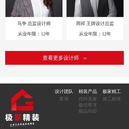
马争
总监设计师
周祥
王牌设计总监
从业年限：
12年
从业年限：
12年
查看更多设计师 ››
设计团队
精装产品
极家精工
案例
优尚美家
施工标准
极佳尊享
极品尚邸