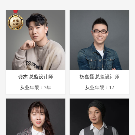
龚杰
总监设计师
杨嘉磊
总监设计师
从业年限：
7年
从业年限：
12