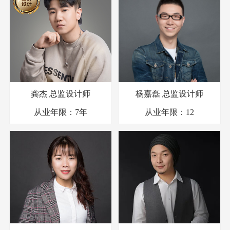
龚杰
总监设计师
杨嘉磊
总监设计师
从业年限：
7年
从业年限：
12