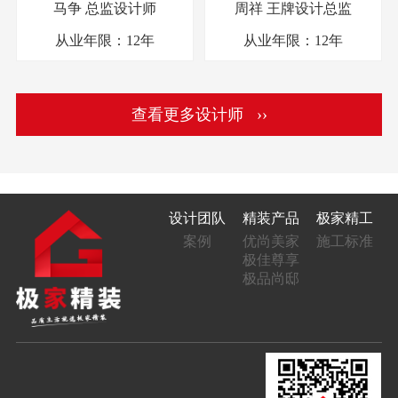
马争
总监设计师
周祥
王牌设计总监
从业年限：
12年
从业年限：
12年
查看更多设计师 ››
设计团队
精装产品
极家精工
案例
优尚美家
施工标准
极佳尊享
极品尚邸