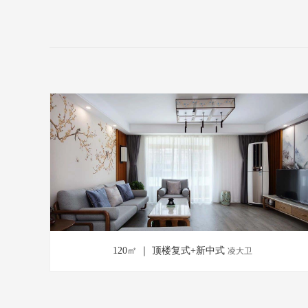
120㎡ ｜ 顶楼复式+新中式
凌大卫