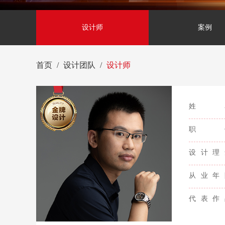
设计师
案例
首页
设计团队
设计师
姓
职
设计理
从业年
代表作