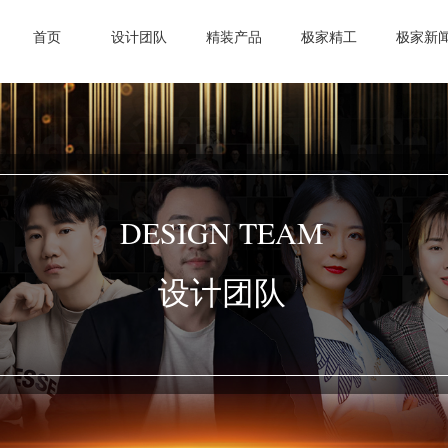
首页
设计团队
精装产品
极家精工
极家新
DESIGN TEAM
设计团队