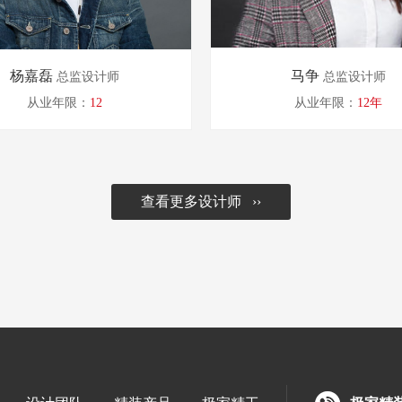
杨嘉磊
马争
总监设计师
总监设计师
从业年限：
12
从业年限：
12年
查看更多设计师 ››