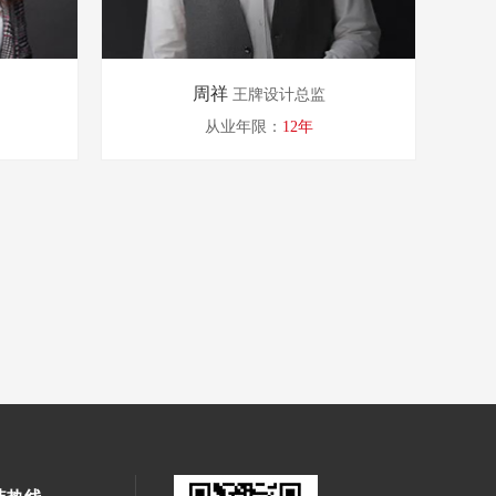
周祥
王牌设计总监
从业年限：
12年