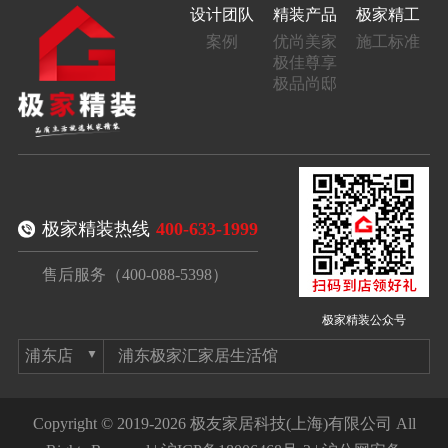
设计团队
精装产品
极家精工
案例
优尚美家
施工标准
极佳尊享
极品尚邸
极家精装热线
400-633-1999
售后服务（400-088-5398）
极家精装公众号
浦东极家汇家居生活馆
Copyright © 2019-2026 极友家居科技(上海)有限公司 All