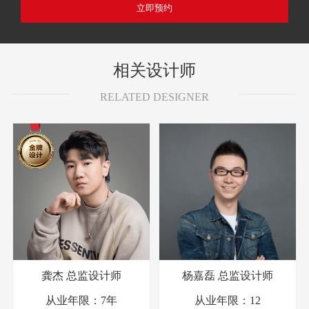
立即预约
相关设计师
RELATED DESIGNER
龚杰
总监设计师
杨嘉磊
总监设计师
从业年限：
7年
从业年限：
12