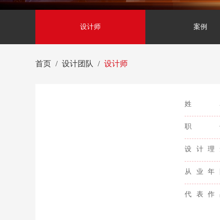
设计师
案例
首页
设计团队
设计师
姓
职
设计理
从业年
代表作