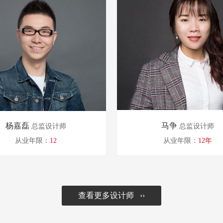
杨嘉磊
马争
总监设计师
总监设计师
从业年限：
12
从业年限：
12年
查看更多设计师 ››