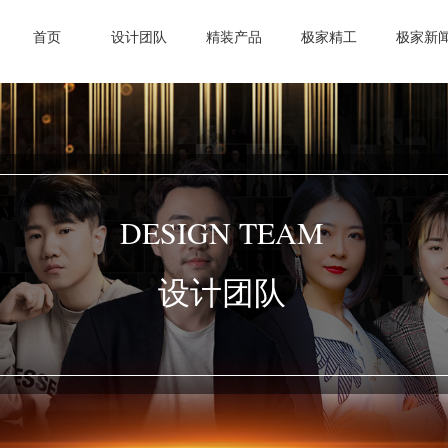
首页
设计团队
精装产品
极家精工
极家新
DESIGN TEAM
设计团队