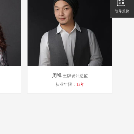
装修报价
周祥
王牌设计总监
从业年限：
12年