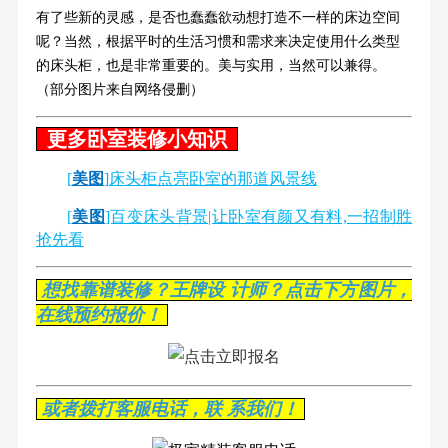
有了些新的灵感，是否也蠢蠢欲动想打造不一样的床边空间
呢？当然，根据平时的生活习惯和需求来决定使用什么类型
的床头柜，也是非常重要的。美与实用，当然可以兼得。
（部分图片来自网络侵删）
更多卧室装修小知识
[
美图
]床头柜点亮卧室的那道风景线
[
美图
]百变床头背景|让卧室有颜又有料,一招制胜
抢先看
想找靠谱装修？王牌设 计师？点击下方图片，
在线预约报价！
或者拨打客服电话，联 系我们！