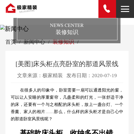
NEWS CENTER
装修知识
首页
新闻中心
装修知识
[美图]床头柜点亮卧室的那道风景线
文章来源：极家精装
发布日期：2020-07-19
在很多人的印象中，卧室需要一扇可以通透阳光的窗，
可以让人安睡的厚重窗帘，几盏柔和的灯光，一张舒适干净
的床，还要有一个与之相配的床头柜，放上一盏台灯、一个
香薰、家人的相片……那么，什么样的床头柜才是自己心中
的那道卧室风景线呢？
基础款床头柜，收纳多不出错