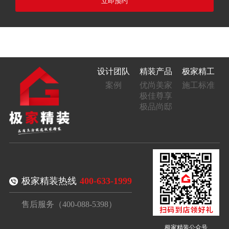
立即预约
设计团队
精装产品
极家精工
案例
优尚美家
施工标准
极佳尊享
极品尚邸
极家精装热线
400-633-1999
售后服务（400-088-5398）
极家精装公众号