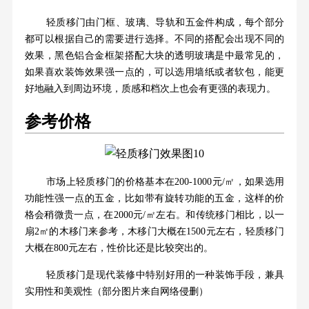
轻质移门由门框、玻璃、导轨和五金件构成，每个部分
都可以根据自己的需要进行选择。不同的搭配会出现不同的
效果，黑色铝合金框架搭配大块的透明玻璃是中最常见的，
如果喜欢装饰效果强一点的，可以选用墙纸或者软包，能更
好地融入到周边环境，质感和档次上也会有更强的表现力。
参考价格
市场上轻质移门的价格基本在200-1000元/㎡，如果选用
功能性强一点的五金，比如带有旋转功能的五金，这样的价
格会稍微贵一点，在2000元/㎡左右。和传统移门相比，以一
扇2㎡的木移门来参考，木移门大概在1500元左右，轻质移门
大概在800元左右，性价比还是比较突出的。
轻质移门是现代装修中特别好用的一种装饰手段，兼具
实用性和美观性（部分图片来自网络侵删）