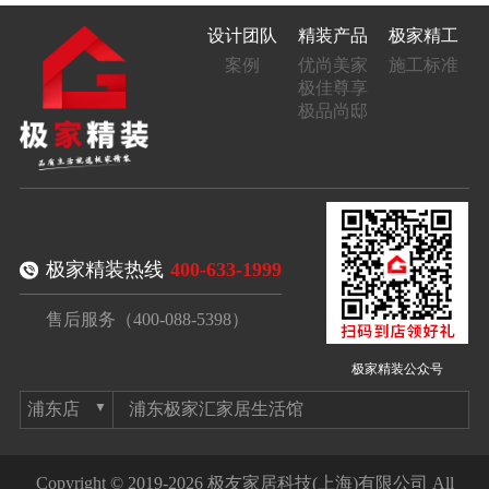
设计团队
精装产品
极家精工
案例
优尚美家
施工标准
极佳尊享
极品尚邸
极家精装热线
400-633-1999
售后服务（400-088-5398）
极家精装公众号
浦东极家汇家居生活馆
Copyright © 2019-2026 极友家居科技(上海)有限公司 All