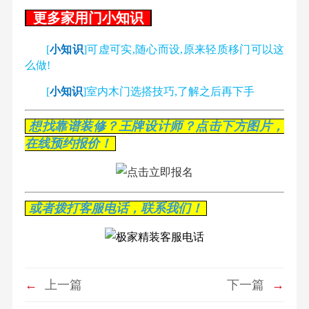
更多家用门小知识
[
小知识
]可虚可实,随心而设,原来轻质移门可以这
么做!
[
小知识
]室内木门选搭技巧,了解之后再下手
想找靠谱装修？王牌设计师？点击下方图片，
在线预约报价！
或者拨打客服电话，联系我们！
←
上一篇
下一篇
→