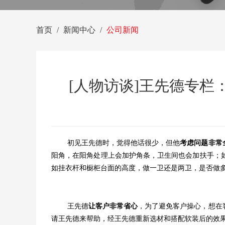
首页
新闻中心
公司新闻
[人物访谈]王先德专
初见王先德时，觉得他话很少，但他
考虑问题非常
阳角，在阳角处理上会加护角条，卫生间也会加扶手；
如挂衣杆和橱柜台面的高度，做一卫还是两卫，是否做
王先德
让客户非常省心
，为了避免客户操心，想在
请王先德来帮助，经王先德重新选材和搭配软装后的效