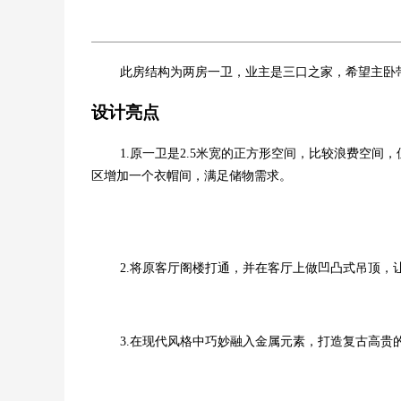
此房结构为两房一卫，业主是三口之家，希望主卧
设计亮点
1.原一卫是2.5米宽的正方形空间，比较浪费空
区增加一个衣帽间，满足储物需求。
2.将原客厅阁楼打通，并在客厅上做凹凸式吊顶，
3.在现代风格中巧妙融入金属元素，打造复古高贵