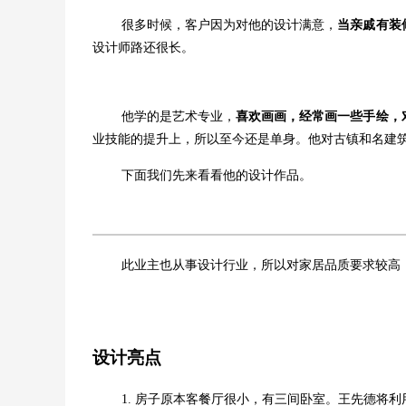
很多时候，客户因为对他的设计满意，
当亲戚有装
设计师路还很长。
他学的是艺术专业，
喜欢画画，经常画一些手绘，
业技能的提升上，所以至今还是单身。他对古镇和名建
下面我们先来看看他的设计作品。
此业主也从事设计行业，所以对家居品质要求较高
设计亮点
1. 房子原本客餐厅很小，有三间卧室。王先德