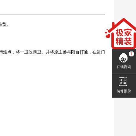
造型。
排污难点，将一卫改两卫。并将原主卧与阳台打通，在进门
在线咨询
装修报价