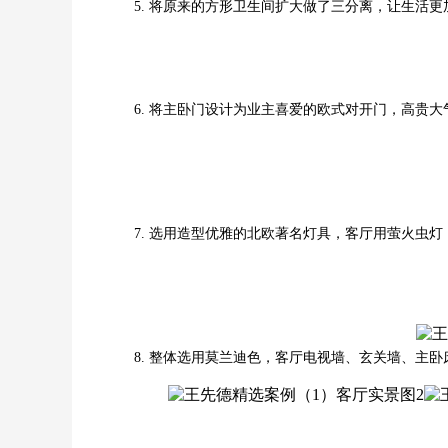
5. 将原来的方形卫生间扩大做了三分离，让生活
6. 将主卧门设计为业主喜爱的欧式对开门，高贵
7. 选用造型优雅的北欧著名灯具，客厅用萤火虫
8. 整体选用莫兰迪色，客厅电视墙、玄关墙、主