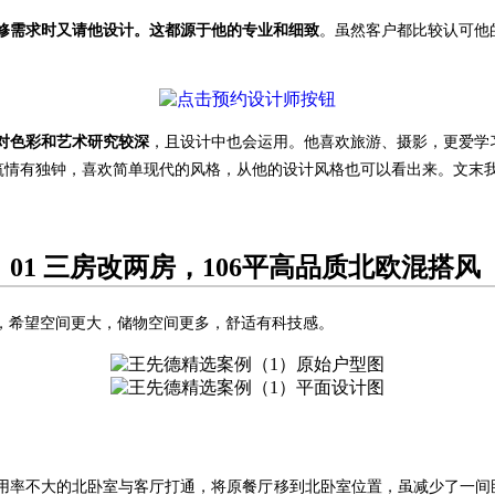
修需求时又请他设计。这都源于他的专业和细致
。虽然客户都比较认可他
对色彩和艺术研究较深
，且设计中也会运用。他喜欢旅游、摄影，更爱学
筑情有独钟，喜欢简单现代的风格，从他的设计风格也可以看出来。文末
01 三房改两房，106平高品质北欧混搭风
，希望空间更大，储物空间更多，舒适有科技感。
将利用率不大的北卧室与客厅打通，将原餐厅移到北卧室位置，虽减少了一