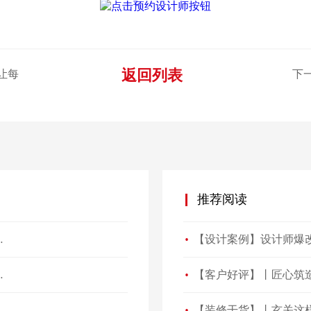
返回列表
让每
下
推荐阅读
风破浪、开拓未来
来看看ta们怎么说…
！