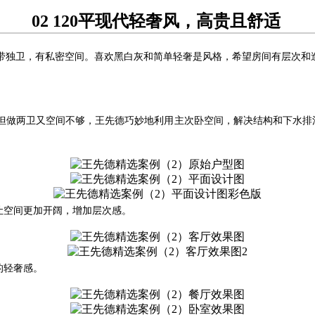
02 120平现代轻奢风，高贵且舒适
带独卫，有私密空间。喜欢黑白灰和简单轻奢是风格，希望房间有层次和
间，但做两卫又空间不够，王先德巧妙地利用主次卧空间，解决结构和下水
让空间更加开阔，增加层次感。
的轻奢感。