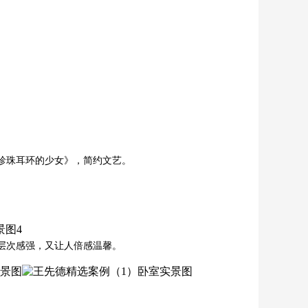
戴珍珠耳环的少女》，简约文艺。
比层次感强，又让人倍感温馨。