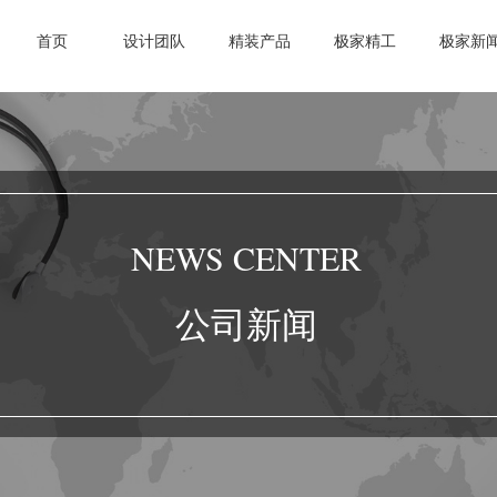
首页
设计团队
精装产品
极家精工
极家新
NEWS CENTER
公司新闻