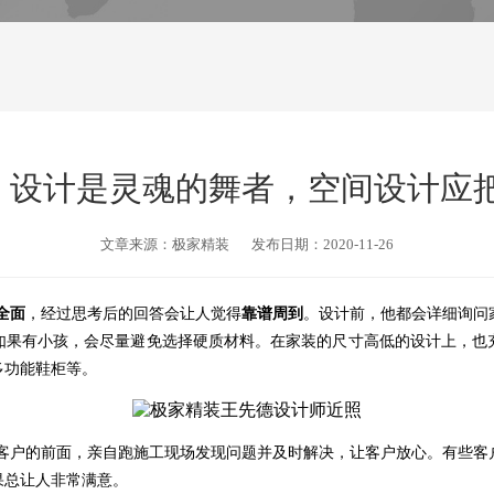
栏：设计是灵魂的舞者，空间设计应
文章来源：极家精装
发布日期：2020-11-26
全面
，经过思考后的回答会让人觉得
靠谱周到
。设计前，他都会详细询问
如果有小孩，会尽量避免选择硬质材料。在家装的尺寸高低的设计上，也
多功能鞋柜等。
客户的前面，亲自跑施工现场发现问题并及时解决，让客户放心。有些客
果总让人非常满意。