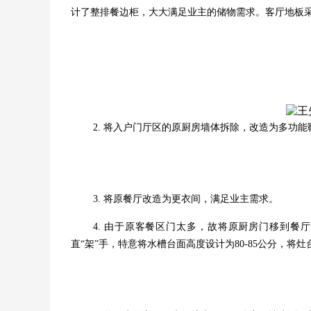
计了整排餐边柜，大大满足业主的储物需求。客厅地板
2. 将入户门厅区的原厨房墙体拆除，改造为多功
3. 将原餐厅改造为更衣间，满足业主需求。
4. 由于原客餐区门太多，故将原厨房门移到
直“架”手，特意将水槽台面高度设计为80-85公分，将灶