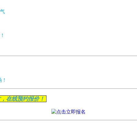
气
！
场！
片，在线预约报价！