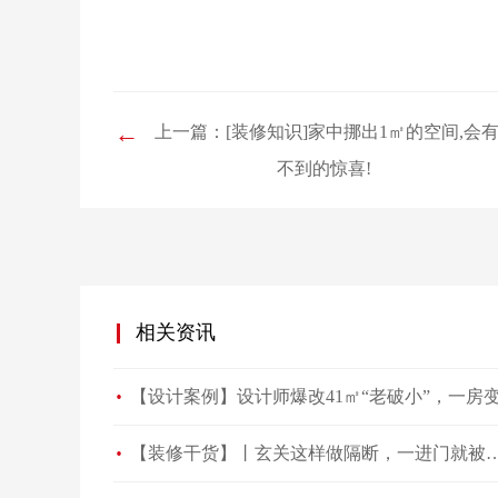
←
上一篇：[装修知识]家中挪出1㎡的空间,会
不到的惊喜!
相关资讯
【装修干货】丨玄关这样做隔断，