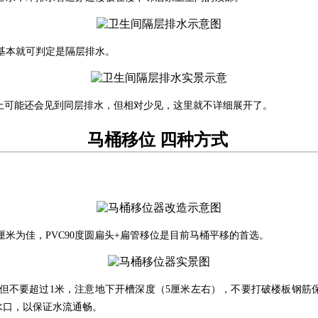
基本就可判定是隔层排水。
上可能还会见到同层排水，但相对少见，这里就不详细展开了。
马桶移位 四种方式
米为佳，PVC90度圆扁头+扁管移位是目前马桶平移的首选。
，但不要超过1米，注意地下开槽深度（5厘米左右），不要打破楼板钢
水口，以保证水流通畅。