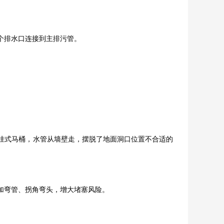
个排水口连接到主排污管。
挂式马桶，水管从墙壁走，摆脱了地面洞口位置不合适的
加弯管、拐角弯头，增大堵塞风险。