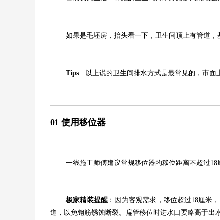
如果是毛坯房，抬头看一下，卫生间顶上有管道，
Tips
：以上说的卫生间排水方式是最常见的，市面
01
使用移位器
一线施工师傅建议常规移位器的移位距离不超过18厘
极家精装提醒
：因为客观需求，移位超过18厘米
道，以免钢筋锈蚀断裂。扁管移位时进水口要略高于出