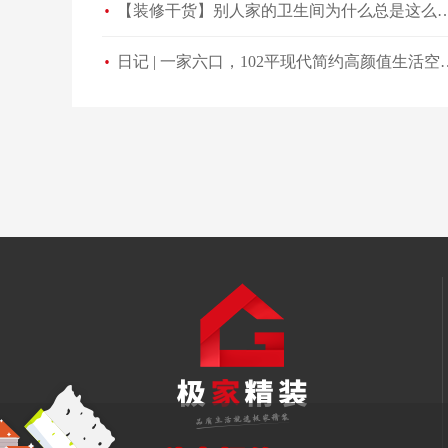
【装修干货】别人家的卫生间为什
日记 | 一家六口，102