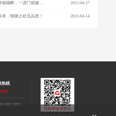
【装修干货】丨玄关这样做隔断，一进门就被惊艳！
2023-04-27
标准，细微之处见品质！
2023-04-14
装热线
-1999
088-5398）