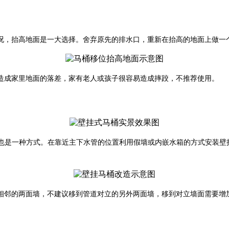
况，抬高地面是一大选择。舍弃原先的排水口，重新在抬高的地面上做一
造成家里地面的落差，家有老人或孩子很容易造成摔跤，不推荐使用。
也是一种方式。在靠近主下水管的位置利用假墙或内嵌水箱的方式安装壁
相邻的两面墙，不建议移到管道对立的另外两面墙，移到对立墙面需要增