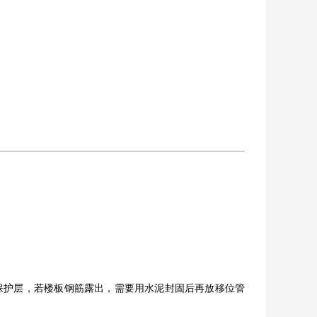
筋保护层，若楼板钢筋露出，需要用水泥封固后再放移位管