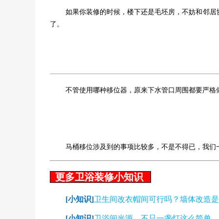
如果你装修的时候，楼下还是毛坯房，不妨和邻居
了。
不管使用哪种移位器，原来下水管口周围都要严格
马桶移位涉及到的事项比较多，不是不得已，我们
更多卫浴装修小知识
[小知识]
卫生间改衣帽间可行吗？墙体改造是
[小知识]
卫浴间光源，不只一盏灯这么简单