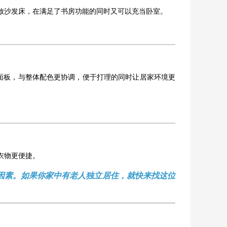
放沙发床，在满足了书房功能的同时又可以充当卧室。
面板，与整体配色更协调，便于打理的同时让居家环境更
衣物更便捷。
因素。如果你家中有老人独立居住，就快来找这位