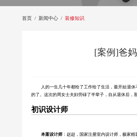
首页
新闻中心
装修知识
[案例]爸
人的一生几十年都给了工作给了生活，最开始退休
的了。这次的周女士夫妇劳碌了半辈子，自从退休后，那
初识设计师
本案设计师
：赵赵，
国家注册室内设计师，
极家精