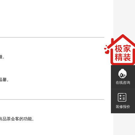
碰。
温馨。
在线咨询
装修报价
有品茶会客的功能。