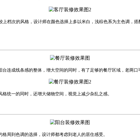
较上档次的风格，设计师在颜色选择上多以米白，浅棕色系为主色调，搭
阳台连成线条感的整体，增大空间的同时，有了足够的餐厅区域，老两口
风格统一的同时，还增大储物空间，视觉上减少杂乱之感。
的格局到色调的选择，设计师都考虑到老人的居住感受。