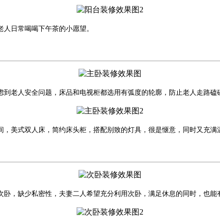
老人日常喝喝下午茶的小愿望。
虑到老人安全问题，床品和电视柜都选用有弧度的轮廓，防止老人走路磕
间，美式双人床，简约床头柜，搭配别致的灯具，很是惬意，同时又充满
次卧，缺少私密性，夫妻二人希望充分利用次卧，满足休息的同时，也能