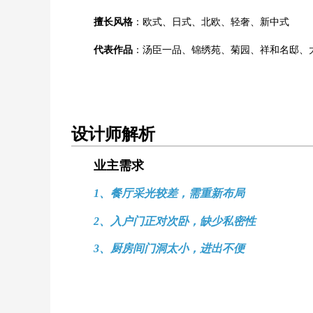
擅长风格
：欧式、日式、北欧、轻奢、新中式
代表作品
：汤臣一品、锦绣苑、菊园、祥和名邸、
设计师解析
业主需求
1、餐厅采光较差，需重新布局
2、入户门正对次卧，缺少私密性
3、厨房间门洞太小，进出不便