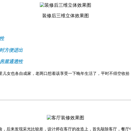
装修后三维立体效果图
性
时方便进出
房屋通透性
里儿女也各自成家，老两口想着该享受一下晚年生活了，平时不得空收拾
验，后来发现采光比较差，设计师在客厅的改造上，首先敲除客厅，餐厅