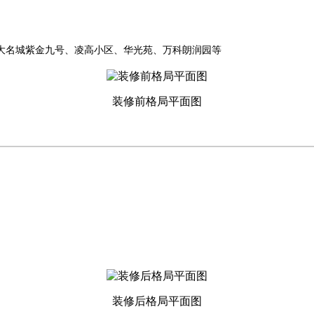
大名城紫金九号、凌高小区、华光苑、万科朗润园等
装修前格局平面图
装修后格局平面图