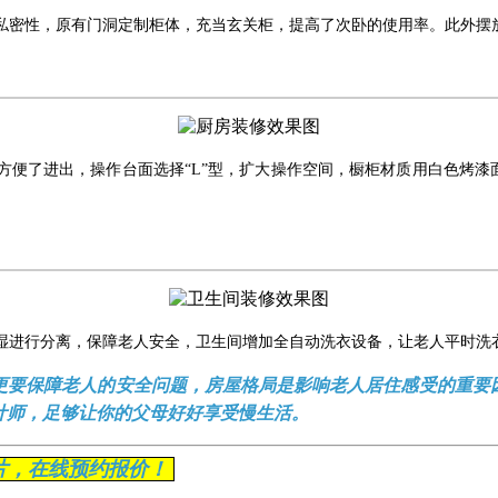
私密性，原有门洞定制柜体，充当玄关柜，提高了次卧的使用率。此外摆
方便了进出，操作台面选择“L”型，扩大操作空间，橱柜材质用白色烤漆
湿进行分离，保障老人安全，卫生间增加全自动洗衣设备，让老人平时洗
更要保障老人的安全问题，房屋格局是影响老人居住感受的重要
计师，足够让你的父母好好享受慢生活。
片，在线预约报价！