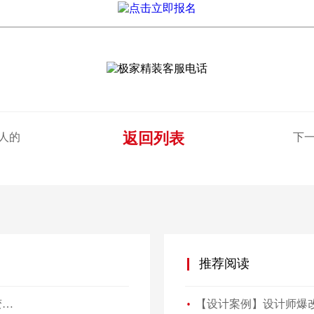
返回列表
人的
下一
推荐阅读
【设计案例】设计师爆改41㎡“老破小”，一房变三房，住祖孙三代五口人不拥挤！