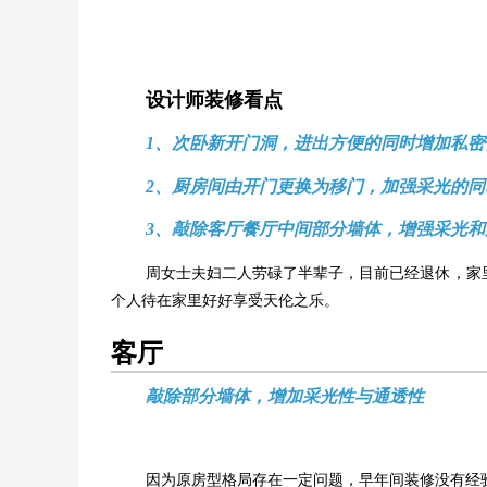
设计师装修看点
1、次卧新开门洞，进出方便的同时增加私密
2、厨房间由开门更换为移门，加强采光的同
3、敲除客厅餐厅中间部分墙体，增强采光和
周女士夫妇二人劳碌了半辈子，目前已经退休，家
个人待在家里好好享受天伦之乐。
客厅
敲除部分墙体，增加采光性与通透性
因为原房型格局存在一定问题，早年间装修没有经