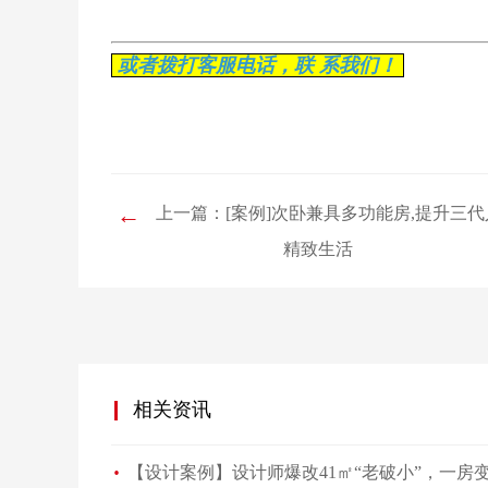
或者拨打客服电话，联 系我们！
←
上一篇：[案例]次卧兼具多功能房,提升三代
精致生活
相关资讯