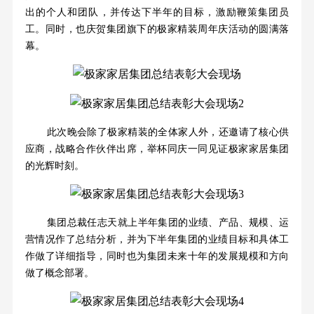
出的个人和团队，并传达下半年的目标，激励鞭策集团员
工。同时，也庆贺集团旗下的极家精装周年庆活动的圆满落
幕。
此次晚会除了极家精装的全体家人外，还邀请了核心供
应商，战略合作伙伴出席，举杯同庆一同见证极家家居集团
的光辉时刻。
集团总裁任志天就上半年集团的业绩、产品、规模、运
营情况作了总结分析，并为下半年集团的业绩目标和具体工
作做了详细指导，同时也为集团未来十年的发展规模和方向
做了概念部署。