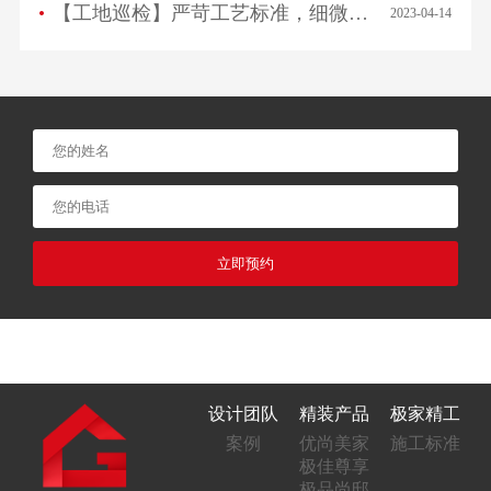
【工地巡检】严苛工艺标准，细微之处见品质！
2023-04-14
立即预约
设计团队
精装产品
极家精工
案例
优尚美家
施工标准
极佳尊享
极品尚邸