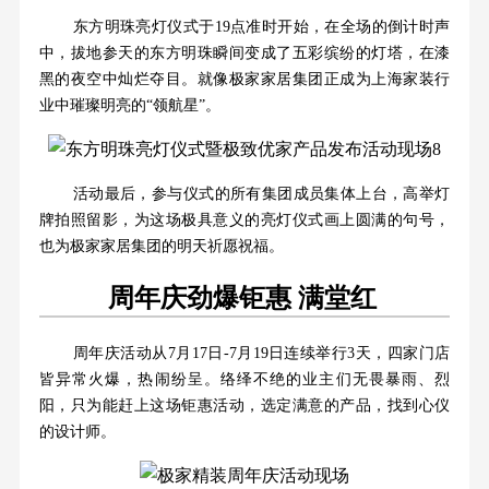
东方明珠亮灯仪式于19点准时开始，在全场的倒计时声
中，拔地参天的东方明珠瞬间变成了五彩缤纷的灯塔，在漆
黑的夜空中灿烂夺目。就像极家家居集团正成为上海家装行
业中璀璨明亮的“领航星”。
活动最后，参与仪式的所有集团成员集体上台，高举灯
牌拍照留影，为这场极具意义的亮灯仪式画上圆满的句号，
也为极家家居集团的明天祈愿祝福。
周年庆劲爆钜惠 满堂红
周年庆活动从7月17日-7月19日连续举行3天，四家门店
皆异常火爆，热闹纷呈。络绎不绝的业主们无畏暴雨、烈
阳，只为能赶上这场钜惠活动，选定满意的产品，找到心仪
的设计师。