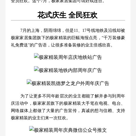
全员狂欢。这个7月，极家家居集团可谓好戏连台。
花式庆生 全民狂欢
7月的上海，阴雨绵绵，但是11、17号线地铁及沿线却被
极家家居集团旗下的极家精装的巨幅海报点亮，“千万装修豪
礼免费送”的广告语，让很多准备装修的业主倍感欣喜。
为了让更多不同年龄层次的业主都能了解并参与到周年
庆活动中，极家家居旗下的极家精装大手笔在电视、电台、
网络媒体上都做了大量的广告宣传，真诚的想与信赖、支持
极家精装的业主们来一次狂欢。