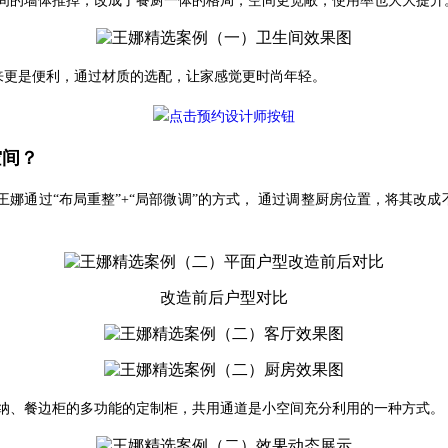
间的墙体推掉，改成了餐厨一体的格局，空间更宽敞，使用率也大大提升
来更是便利，通过材质的选配，让家感觉更时尚年轻。
空间？
王娜通过“布局重整”+“局部微调”的方式， 通过调整厨房位置，将其改
改造前后户型对比
、收纳、餐边柜的多功能的定制柜，共用通道是小空间充分利用的一种方式。