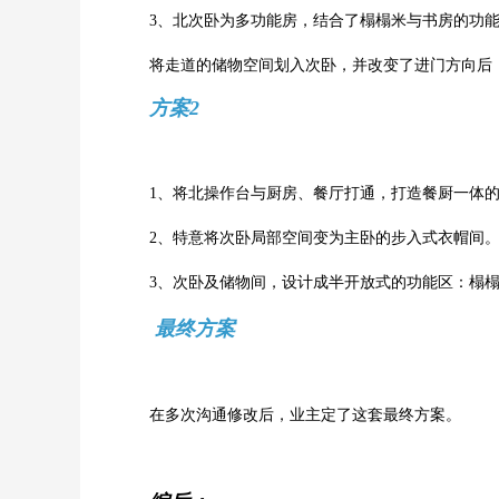
3、北次卧为多功能房，结合了榻榻米与书房的功
将走道的储物空间划入次卧，并改变了进门方向后
方案2
1、将北操作台与厨房、餐厅打通，打造餐厨一体
2、特意将次卧局部空间变为主卧的步入式衣帽间
3、次卧及储物间，设计成半开放式的功能区：榻榻
最终方案
在多次沟通修改后，业主定了这套最终方案。