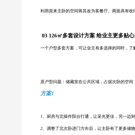
利用原来主卧的空间将其改为客餐厅。两面具有收
03
126㎡多套设计方案 给业主更多贴
一个户型多套方案，可让业主有多选择的同时，了
原户型问题：储藏室在公共区域，占据次卧的空间
方案1
1、厨房与北操作阳台打通，让采光更佳，另一边
2、调整了北次卧进门方向后，让主卧有了更多储