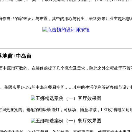
当作自己的家来设计与布置，其中的用心与付出，最终效果让业主超出想
落地窗+中岛台
历中屈指可数的。在装修前提了几个概念及需求，除此之外全程处于不管
、兼顾实用1+1>2的中岛台餐厨空间……其中的生活便利等诸多细节设计
空间更显宽阔。选配的磁吸轨道灯，可移动、随意增减，LED灯省电又耐