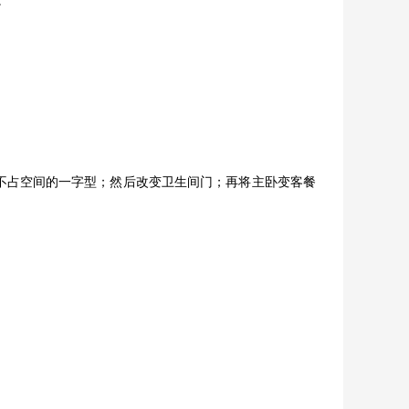
。
成不占空间的一字型；然后改变卫生间门；再将主卧变客餐