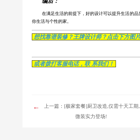
编后：
在满足生活的前提下，好的设计可以提升生活的品
你生活与个性的家。
想找靠谱装修？王牌设计师？点击下方图
或者拨打客服电话，联 系我们！
←
上一篇：[极家套餐]厨卫改造,仅需十天工期
微装实力登场!