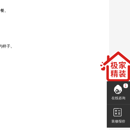
用餐。
的样子。
在线咨询
装修报价