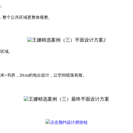
能。
，整个公共区域更整体规整。
的区域。
。
米+书房，20cm的地台设计，让空间错落有致。