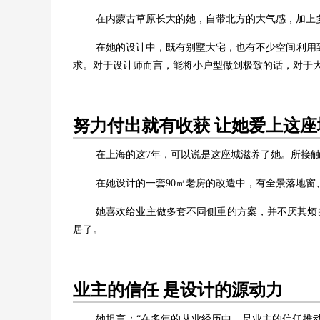
在内蒙古草原长大的她，自带北方的大气感，加上
在她的设计中，既有别墅大宅，也有不少空间利用
求。对于设计师而言，能将小户型做到极致的话，对于
努力付出就有收获 让她爱上这座
在上海的这7年，可以说是这座城滋养了她。所接
在她设计的一套90㎡老房的改造中，有全景落地
她喜欢给业主做多套不同侧重的方案，并不厌其烦
居了。
业主的信任 是设计的源动力
她坦言：“在多年的从业经历中，是业主的信任推