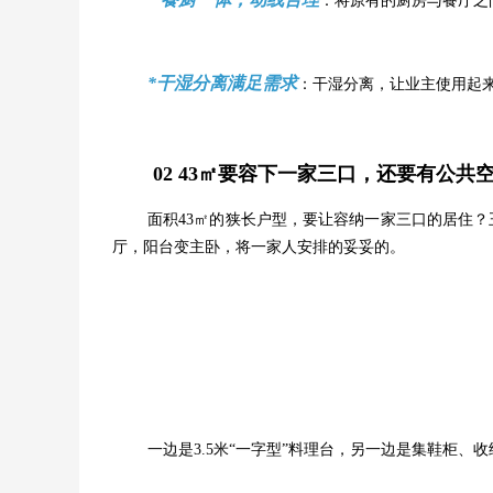
：将原有的厨房与餐厅之
*干湿分离满足需求
：干湿分离，让业主使用起
02
43㎡要容下一家三口，还要有公共
面积43㎡的狭长户型，要让容纳一家三口的居住？
厅，阳台变主卧，将一家人安排的妥妥的。
一边是3.5米“一字型”料理台，另一边是集鞋柜