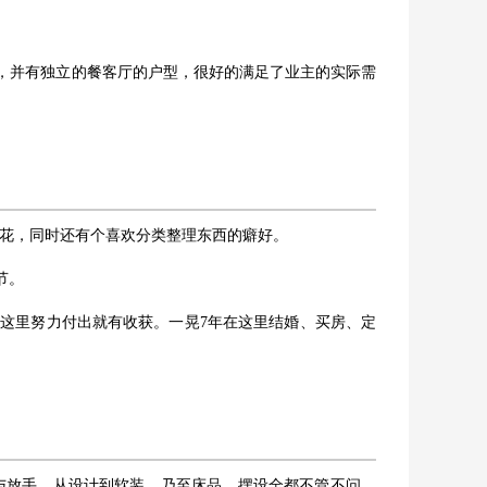
，并有独立的餐客厅的户型，很好的满足了业主的实际需
养花，同时还有个喜欢分类整理东西的癖好。
节。
这里努力付出就有收获。一晃7年在这里结婚、买房、定
任与放手，从设计到软装，乃至床品、摆设全都不管不问，