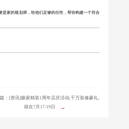
便是家的规划师，给他们足够的任性，帮你构建一个符合
篇：[资讯]极家精装1周年店庆活动,千万装修豪礼,
→
就在7月17-19日