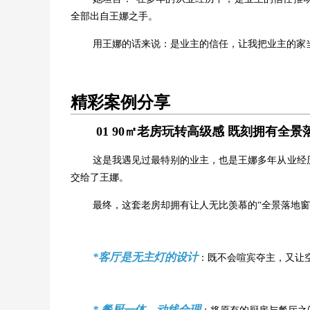
全部出自王娜之手。
用王娜的话来说：是业主的信任，让我把业主的家
精彩案例分享
01
90㎡老房玩转高级感 既刻拥有全景
这是我遇见过最特别的业主，也是王娜多年从业经
交给了王娜。
最终，这套老房却拥有让人无比羡慕的“全景落地窗
*客厅是无主灯的设计
：既不会喧宾夺主，又让
* 餐厨一体，动线合理