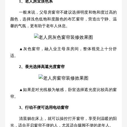
1、老人房宜淡色系
一般来说，父母房窗帘不建议选择明度和饱和度过高的
颜色，选择浅色低饱和度颜色的布艺窗帘，营造出宁静、温
馨的气氛，更有助于老年人休息。
▲灰色窗帘，融入业主母亲房间，整体视觉上十分舒
适。
2、畏光选择高遮光度窗帘
▲如果是对光线极为敏感，卧室选择遮光度比较高的窗
帘。
3、行动不便可选用电动窗帘
清晨躺在床上，就可以操控打开窗帘，享受到温暖的阳
光，适合开启窗帘不便的人，尤其适合腿脚不便的老年人。