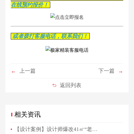
在线预约报价！
或者拨打客服电话，联系我们！
←
上一篇
下一篇
→
返回列表
相关资讯
【设计案例】设计师爆改41㎡“老破小”，一房变三房，住祖孙三代五口人不拥挤！