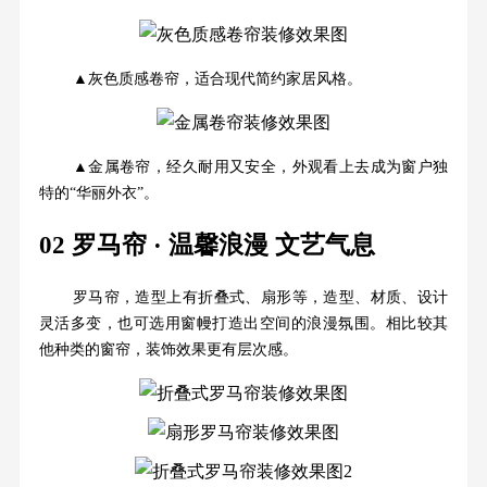
▲灰色质感卷帘，适合现代简约家居风格。
▲金属卷帘，经久耐用又安全，外观看上去成为窗户独
特的“华丽外衣”。
02 罗马帘 · 温馨浪漫 文艺气息
罗马帘，造型上有折叠式、扇形等，造型、材质、设计
灵活多变，也可选用窗幔打造出空间的浪漫氛围。相比较其
他种类的窗帘，装饰效果更有层次感。