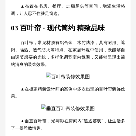
▲布置在书房、餐厅、走廊尽头等空间，增添生活格
调，让人忍不住驻足窗边。
03 百叶帘 · 现代简约 精致品味
百叶帘，常见材质有铝合金、木竹烤漆，具有耐用、遮
阳、隔热、透气防火等特点。在家居环境中使用，既能够自
由调节想要的光线，多样化调节室内氛围，又能够呈现出简
约清爽的装饰效果。
▲在极家精装设计师的案例中多次出现的百叶帘装饰效
果。
▲垂直百叶帘，光与影在房间内“追逐嬉戏”，让生活多
了一份雅致情趣。