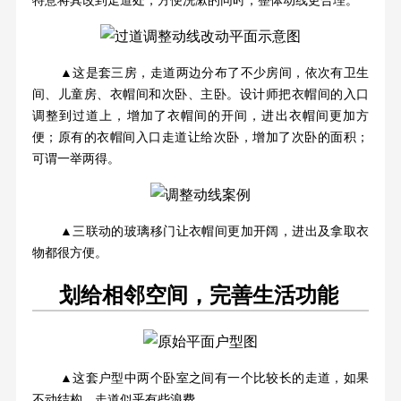
特意将其改到走道处，方便洗漱的同时，整体动线更合理。
▲这是套三房，走道两边分布了不少房间，依次有卫生
间、儿童房、衣帽间和次卧、主卧。设计师把衣帽间的入口
调整到过道上，增加了衣帽间的开间，进出衣帽间更加方
便；原有的衣帽间入口走道让给次卧，增加了次卧的面积；
可谓一举两得。
▲三联动的玻璃移门让衣帽间更加开阔，进出及拿取衣
物都很方便。
划给相邻空间，完善生活功能
▲这套户型中两个卧室之间有一个比较长的走道，如果
不动结构，走道似乎有些浪费。