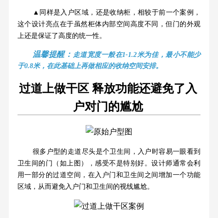
▲同样是入户区域，还是收纳柜，相较于前一个案例，
这个设计亮点在于虽然柜体内部空间高度不同，但门的外观
上还是保证了高度的统一性。
温馨提醒
：
走道宽度一般在1-1.2米为佳，最小不能少
于0.8米，在此基础上再做相应的收纳空间安排。
过道上做干区 释放功能还避免了入
户对门的尴尬
很多户型的走道尽头是个卫生间，入户时容易一眼看到
卫生间的门（如上图），感受不是特别好。设计师通常会利
用一部分的过道空间，在入户门和卫生间之间增加一个功能
区域，从而避免入户门和卫生间的视线尴尬。