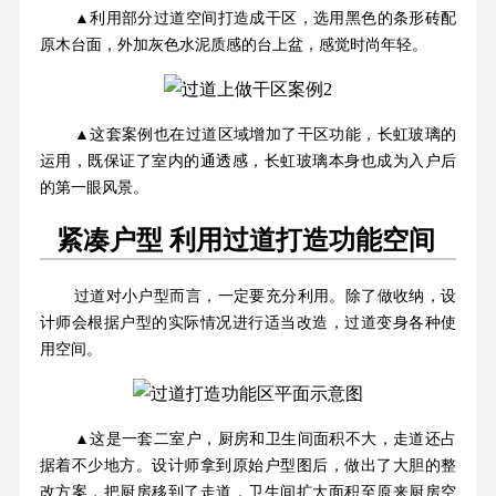
▲利用部分过道空间打造成干区，选用黑色的条形砖配
原木台面，外加灰色水泥质感的台上盆，感觉时尚年轻。
▲这套案例也在过道区域增加了干区功能，长虹玻璃的
运用，既保证了室内的通透感，长虹玻璃本身也成为入户后
的第一眼风景。
紧凑户型 利用过道打造功能空间
过道对小户型而言，一定要充分利用。除了做收纳，设
计师会根据户型的实际情况进行适当改造，过道变身各种使
用空间。
▲这是一套二室户，厨房和卫生间面积不大，走道还占
据着不少地方。设计师拿到原始户型图后，做出了大胆的整
改方案，把厨房移到了走道，卫生间扩大面积至原来厨房空