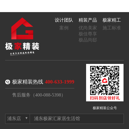
设计团队
精装产品
极家精工
案例
优尚美家
施工标准
极佳尊享
极品尚邸
极家精装热线
400-633-1999
售后服务（400-088-5398）
极家精装公众号
浦东极家汇家居生活馆