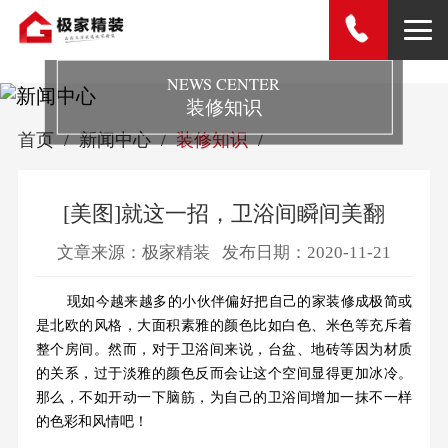
NEWS CENTER
装修知识
首页
新闻中心
装修知识
[美图]就这一招，卫浴间瞬间美翻
文章来源：极家精装
发布日期：2020-11-21
现如今越来越多的小伙伴偏好把自己的家装修成极简或
是北欧的风格，大面积素雅的颜色比如白色、米色等充斥着
整个房间。然而，对于卫浴间来说，台盆、地砖等因为材质
的关系，过于淡雅的颜色反而会让这个空间显得更加冰冷。
那么，不如开动一下脑筋，为自己的卫浴间增加一抹不一样
的色彩和风情吧！