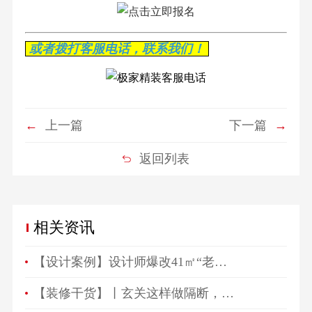
或者拨打客服电话，联系我们！
←
上一篇
下一篇
→
返回列表
相关资讯
【设计案例】设计师爆改41㎡“老破小”，一房变三房，住祖孙三代五口人不拥挤！
【装修干货】丨玄关这样做隔断，一进门就被惊艳！