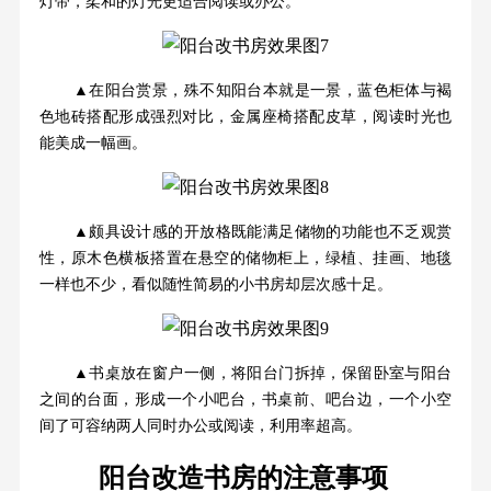
灯带，柔和的灯光更适合阅读或办公。
▲在阳台赏景，殊不知阳台本就是一景，蓝色柜体与褐
色地砖搭配形成强烈对比，金属座椅搭配皮草，阅读时光也
能美成一幅画。
▲颇具设计感的开放格既能满足储物的功能也不乏观赏
性，原木色横板搭置在悬空的储物柜上，绿植、挂画、地毯
一样也不少，看似随性简易的小书房却层次感十足。
▲书桌放在窗户一侧，将阳台门拆掉，保留卧室与阳台
之间的台面，形成一个小吧台，书桌前、吧台边，一个小空
间了可容纳两人同时办公或阅读，利用率超高。
阳台改造书房的注意事项