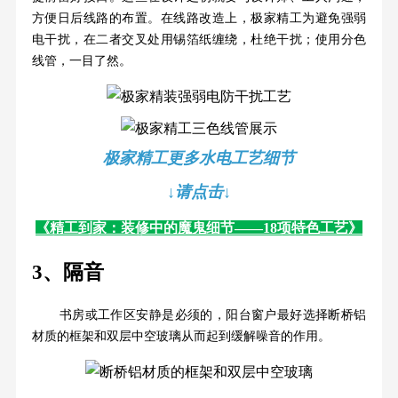
方便日后线路的布置。在线路改造上，极家精工为避免强弱
电干扰，在二者交叉处用锡箔纸缠绕，杜绝干扰；使用分色
线管，一目了然。
极家精工更多水电工艺细节
↓请点击↓
《精工到家：装修中的魔鬼细节——18项特色工艺》
3、隔音
书房或工作区安静是必须的，阳台窗户最好选择断桥铝
材质的框架和双层中空玻璃从而起到缓解噪音的作用。