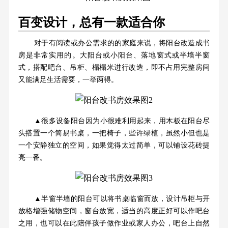
百变设计，总有一款适合你
对于有阅读或办公需求的的家庭来说，将阳台改造成书
房是非常实用的。大阳台或小阳台、落地窗式或半墙半窗
式，搭配吧台、吊柜、榻榻米进行改造，即不占用完整房间
又能满足生活需要，一举两得。
▲很多设备阳台因为小很难利用起来，用木板在阳台尽
头搭置一个简易书桌，一把椅子，些许绿植，虽然小但也是
一个安静独立的空间，如果觉得太过简单，可以铺设花砖提
亮一番。
▲半窗半墙的阳台可以将书桌临窗而放，设计吊柜与开
放格增强储物空间，窗台放宽，适当的高度正好可以作吧台
之用，也可以在此陪伴孩子做作业或家人办公，吧台上自然