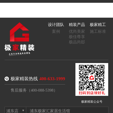
设计团队
精装产品
极家精工
案例
优尚美家
施工标准
极佳尊享
极品尚邸
极家精装热线
400-633-1999
售后服务（400-088-5398）
极家精装公众号
浦东极家汇家居生活馆