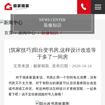
NEWS CENTER
装修知识
首页
新闻中心
装修知识
[筑家技巧]阳台变书房,这样设计改造等
于多了一间房
文章来源：极家精装
发布日期：2020-10-14
对于很多家庭来说，书房占用一个空间有点浪费，没有
书房又不太方便。对于有阳台的家庭可以尝试着将阳台改造
成书房或工作区。
有这种想法
怎样设计才更相宜呢，一起来
看下吧！
说不定你家就能对号入座哦！