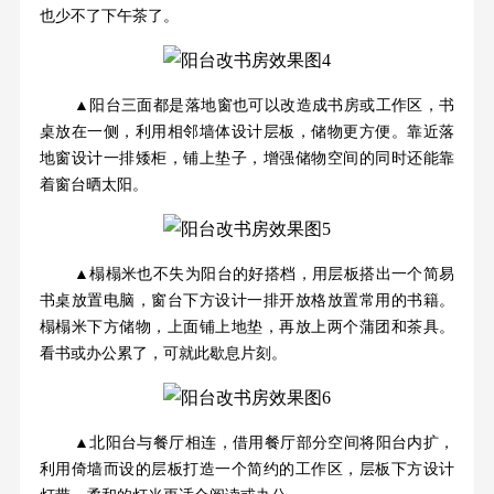
也少不了下午茶了。
▲阳台三面都是落地窗也可以改造成书房或工作区，书
桌放在一侧，利用相邻墙体设计层板，储物更方便。靠近落
地窗设计一排矮柜，铺上垫子，增强储物空间的同时还能靠
着窗台晒太阳。
▲榻榻米也不失为阳台的好搭档，用层板搭出一个简易
书桌放置电脑，窗台下方设计一排开放格放置常用的书籍。
榻榻米下方储物，上面铺上地垫，再放上两个蒲团和茶具。
看书或办公累了，可就此歇息片刻。
▲北阳台与餐厅相连，借用餐厅部分空间将阳台内扩，
利用倚墙而设的层板打造一个简约的工作区，层板下方设计