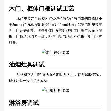
木门、柜体门板调试工艺
木门安装好后调整木门铰链位置使门与门套侧口缝隙小
于5mm；门与地面缝隙控制在8-12mm以内；保证门锁安装牢
固，门开关正常。调整柜体门板铰链使柜体门板与顶面不摩
擦，门板缝隙均匀一致；柜体门板与墙面不碰擦，柜门正常
打开。
油烟灶具调试
油烟机下方用轻薄纸巾检查吸力大小，有无漏烟情况，
确保灶具一次性点火成功。
淋浴房调试