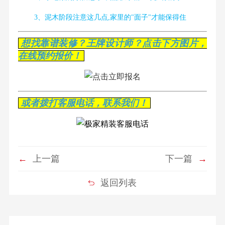
3、泥木阶段注意这几点,家里的"面子"才能保得住
想找靠谱装修？王牌设计师？点击下方图片，
在线预约报价！
或者拨打客服电话，联系我们！
←
上一篇
下一篇
→
返回列表