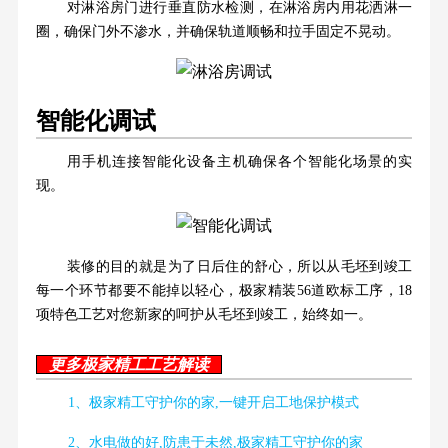
对淋浴房门进行垂直防水检测，在淋浴房内用花洒淋一
圈，确保门外不渗水，并确保轨道顺畅和拉手固定不晃动。
智能化调试
用手机连接智能化设备主机确保各个智能化场景的实
现。
装修的目的就是为了日后住的舒心，所以从毛坯到竣工
每一个环节都要不能掉以轻心，极家精装56道欧标工序，18
项特色工艺对您新家的呵护从毛坯到竣工，始终如一。
更多极家精工工艺解读
1、极家精工守护你的家,一键开启工地保护模式
2、水电做的好,防患于未然,极家精工守护你的家