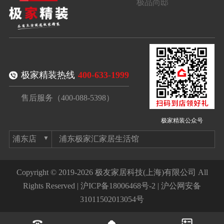
极品尚邸
极家精装热线
400-633-1999
售后服务（400-088-5398）
极家精装公众号
浦东极家汇家居生活馆
Copyright © 2019-2026 极友家居科技(上海)有限公司 All
Rights Reserved |
沪ICP备18006468号-2
|
沪公网安备
31011502013054号