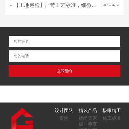
【工地巡检】严苛工艺标准，细微之处见品质！
2023-04-14
立即预约
设计团队
精装产品
极家精工
案例
优尚美家
施工标准
极佳尊享