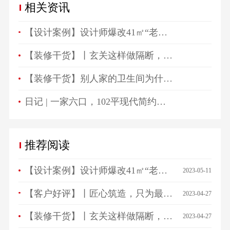
相关资讯
【设计案例】设计师爆改41㎡“老破小”，一房变三房，住祖孙三代五口人不拥挤！
【装修干货】丨玄关这样做隔断，一进门就被惊艳！
【装修干货】别人家的卫生间为什么总是这么好看？
日记 | 一家六口，102平现代简约高颜值生活空间！
推荐阅读
【设计案例】设计师爆改41㎡“老破小”，一房变三房，住祖孙三代五口人不拥挤！
2023-05-11
【客户好评】丨匠心筑造，只为最美相遇，来看看ta们怎么说…
2023-04-27
【装修干货】丨玄关这样做隔断，一进门就被惊艳！
2023-04-27