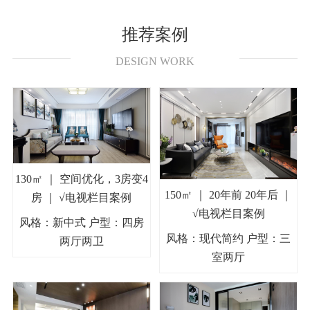
推荐案例
DESIGN WORK
130㎡ ｜ 空间优化，3房变4
150㎡ ｜ 20年前 20年后 ｜
房 ｜ √电视栏目案例
√电视栏目案例
风格：新中式 户型：四房
风格：现代简约 户型：三
两厅两卫
室两厅