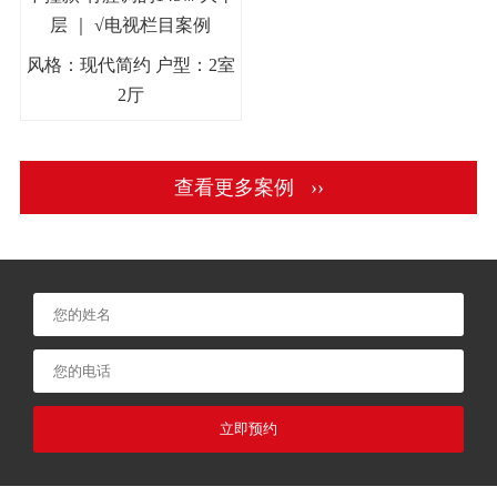
层 ｜ √电视栏目案例
风格：现代简约 户型：2室
2厅
查看更多案例 ››
立即预约