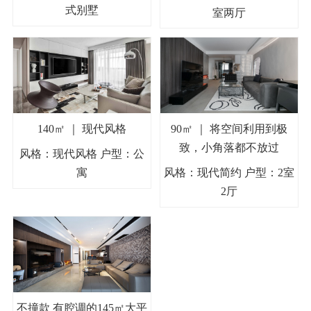
式别墅
室两厅
140㎡ ｜ 现代风格
90㎡ ｜ 将空间利用到极
致，小角落都不放过
风格：现代风格 户型：公
寓
风格：现代简约 户型：2室
2厅
不撞款 有腔调的145㎡大平