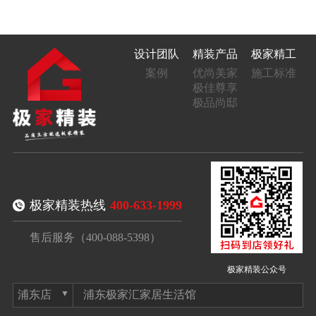
设计团队
精装产品
极家精工
案例
优尚美家
施工标准
极佳尊享
极品尚邸
极家精装热线
400-633-1999
售后服务（400-088-5398）
极家精装公众号
浦东极家汇家居生活馆