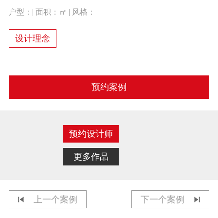
户型：| 面积：㎡ | 风格：
设计理念
预约案例
预约设计师
更多作品
上一个案例
下一个案例