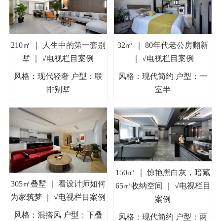
210㎡ ｜ 人生中的第一套别
32㎡ ｜ 80年代老公房翻新
墅 ｜ √电视栏目案例
｜ √电视栏目案例
风格：现代轻奢 户型：联
风格：现代简约 户型：一
排别墅
室半
150㎡ ｜ 惊艳黑白灰，暗藏
305㎡叠墅 ｜ 看设计师如何
65㎡收纳空间 ｜ √电视栏目
为家筑梦 ｜ √电视栏目案例
案例
风格：混搭风 户型：下叠
风格：现代简约 户型：两