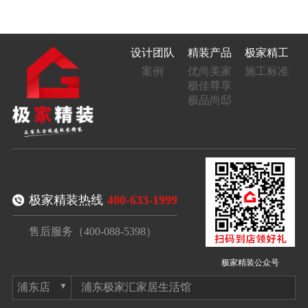
设计团队
精装产品
极家精工
案例
优尚美家
施工标准
极佳尊享
极品尚邸
极家精装热线
400-633-1999
售后服务（400-088-5398）
极家精装公众号
浦东极家汇家居生活馆