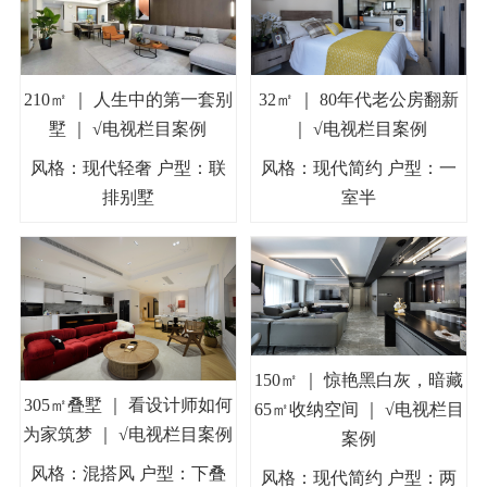
210㎡ ｜ 人生中的第一套别
32㎡ ｜ 80年代老公房翻新
墅 ｜ √电视栏目案例
｜ √电视栏目案例
风格：现代轻奢 户型：联
风格：现代简约 户型：一
排别墅
室半
150㎡ ｜ 惊艳黑白灰，暗藏
305㎡叠墅 ｜ 看设计师如何
65㎡收纳空间 ｜ √电视栏目
为家筑梦 ｜ √电视栏目案例
案例
风格：混搭风 户型：下叠
风格：现代简约 户型：两