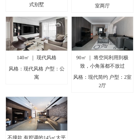
式别墅
室两厅
140㎡ ｜ 现代风格
90㎡ ｜ 将空间利用到极
致，小角落都不放过
风格：现代风格 户型：公
寓
风格：现代简约 户型：2室
2厅
不撞款 有腔调的145㎡大平