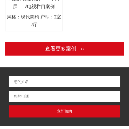
层 ｜ √电视栏目案例
风格：现代简约 户型：2室
2厅
查看更多案例 ››
立即预约