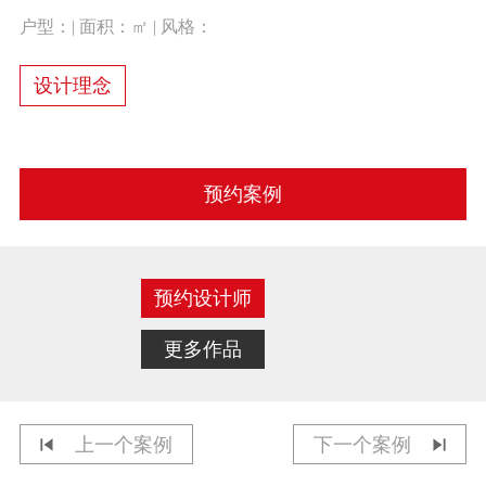
户型：| 面积：㎡ | 风格：
设计理念
预约案例
预约设计师
更多作品
上一个案例
下一个案例