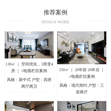
推荐案例
DESIGN WORK
130㎡ ｜ 空间优化，3房变4
150㎡ ｜ 20年前 20年后 ｜
房 ｜ √电视栏目案例
√电视栏目案例
风格：新中式 户型：四房
风格：现代简约 户型：三
两厅两卫
室两厅